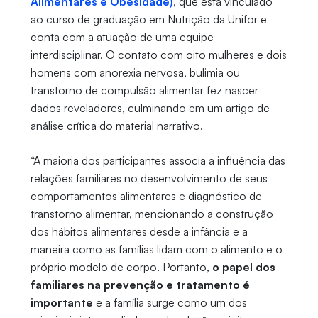
Alimentares e Obesidade)
, que está vinculado
ao curso de graduação em Nutrição da Unifor e
conta com a atuação de uma equipe
interdisciplinar. O contato com oito mulheres e dois
homens com anorexia nervosa, bulimia ou
transtorno de compulsão alimentar fez nascer
dados reveladores, culminando em um artigo de
análise crítica do material narrativo.
“A maioria dos participantes associa a influência das
relações familiares no desenvolvimento de seus
comportamentos alimentares e diagnóstico de
transtorno alimentar, mencionando a construção
dos hábitos alimentares desde a infância e a
maneira como as famílias lidam com o alimento e o
próprio modelo de corpo. Portanto,
o papel dos
familiares na prevenção e tratamento é
importante
e a família surge como um dos