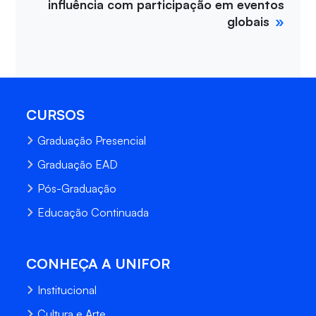
influência com participação em eventos
globais
CURSOS
Graduação Presencial
Graduação EAD
Pós-Graduação
Educação Continuada
CONHEÇA A UNIFOR
Institucional
Cultura e Arte