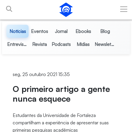
Pular para o Conteúdo principal
Notícias
Eventos
Jornal
Ebooks
Blog
Entrevistas
Revista
Podcasts
Mídias
Newsletter
seg, 25 outubro 2021 15:35
O primeiro artigo a gente
nunca esquece
Estudantes da Universidade de Fortaleza
compartilham a experiência de apresentar suas
primeiras pesquisas acadêmicas