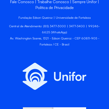
Fale Conosco
Trabalhe Conosco
Sempre Unifor
Política de Privacidade
Fundação Edson Queiroz | Universidade de Fortaleza
Central de Atendimento: (85) 3477-3000 | 3477-3400 | 99246-
6625 (WhatsApp)
Av. Washington Soares, 1321 - Edson Queiroz - CEP 60811-905 -
Fortaleza / CE - Brasil