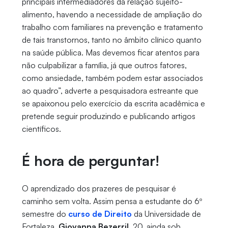
principais intermediadores da relação sujeito-
alimento, havendo a necessidade de ampliação do
trabalho com familiares na prevenção e tratamento
de tais transtornos, tanto no âmbito clínico quanto
na saúde pública. Mas devemos ficar atentos para
não culpabilizar a família, já que outros fatores,
como ansiedade, também podem estar associados
ao quadro”, adverte a pesquisadora estreante que
se apaixonou pelo exercício da escrita acadêmica e
pretende seguir produzindo e publicando artigos
científicos.
É hora de perguntar!
O aprendizado dos prazeres de pesquisar é
caminho sem volta. Assim pensa a estudante do 6º
semestre do
curso de Direito
da Universidade de
Fortaleza,
Giovanna Bezerril
, 20, ainda sob