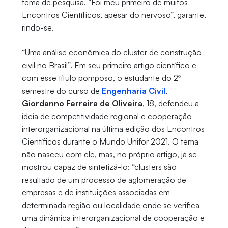
tema de pesquisa. “Foi meu primeiro de muitos
Encontros Científicos, apesar do nervoso”, garante,
rindo-se.
“Uma análise econômica do cluster de construção
civil no Brasil”. Em seu primeiro artigo científico e
com esse título pomposo, o estudante do 2º
semestre do curso de
Engenharia Civil
,
Giordanno Ferreira de Oliveira
, 18, defendeu a
ideia de competitividade regional e cooperação
interorganizacional na última edição dos Encontros
Científicos durante o Mundo Unifor 2021. O tema
não nasceu com ele, mas, no próprio artigo, já se
mostrou capaz de sintetizá-lo: “clusters são
resultado de um processo de aglomeração de
empresas e de instituições associadas em
determinada região ou localidade onde se verifica
uma dinâmica interorganizacional de cooperação e