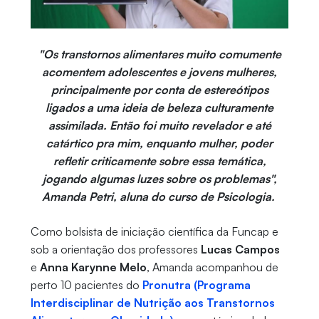
"Os transtornos alimentares muito comumente
acomentem adolescentes e jovens mulheres,
principalmente por conta de estereótipos
ligados a uma ideia de beleza culturamente
assimilada. Então foi muito revelador e até
catártico pra mim, enquanto mulher, poder
refletir criticamente sobre essa temática,
jogando algumas luzes sobre os problemas",
Amanda Petri, aluna do curso de Psicologia.
Como bolsista de iniciação científica da Funcap e
sob a orientação dos professores
Lucas Campos
e
Anna Karynne Melo
, Amanda acompanhou de
perto 10 pacientes do
Pronutra (Programa
Interdisciplinar de Nutrição aos Transtornos