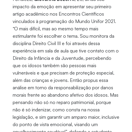
impacto da emoção em apresentar seu primeiro
artigo acadêmico nos Encontros Científicos
vinculados à programação do Mundo Unifor 2021.
“O mais difícil, mas ao mesmo tempo mais
estimulante foi escolher o tema. Sou monitora da
disciplina Direito Civil III e foi através dessa
experiência em sala de aula que tive contato com o
Direito da Infância e da Juventude, percebendo
que os idosos também são pessoas mais
vulneráveis e que precisam de proteção especial,
além das crianças e jovens. Então propus essa
análise em torno da responsabilização por danos
morais frente ao abandono afetivo dos idosos. Mas
pensando não só no reparo patrimonial, porque
não é só indenizar, como consta na nossa
legislação, e sim garantir um amparo maior, inclusive
do ponto de vista emocional, visando um
envelhecimento saudável”, defende a estudante.