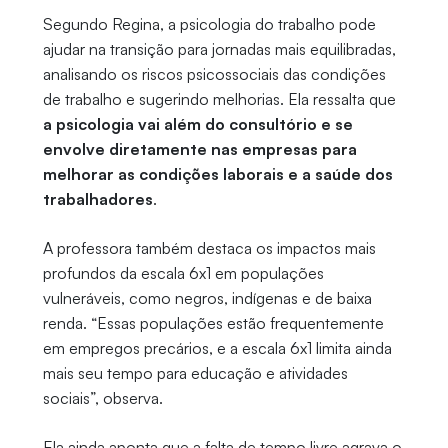
Segundo Regina, a psicologia do trabalho pode
ajudar na transição para jornadas mais equilibradas,
analisando os riscos psicossociais das condições
de trabalho e sugerindo melhorias. Ela ressalta que
a psicologia vai além do consultório e se
envolve diretamente nas empresas para
melhorar as condições laborais e a saúde dos
trabalhadores
.
A professora também destaca os impactos mais
profundos da escala 6x1 em populações
vulneráveis, como negros, indígenas e de baixa
renda. “Essas populações estão frequentemente
em empregos precários, e a escala 6x1 limita ainda
mais seu tempo para educação e atividades
sociais”, observa.
Ela ainda aponta que a falta de tempo livre agrava o