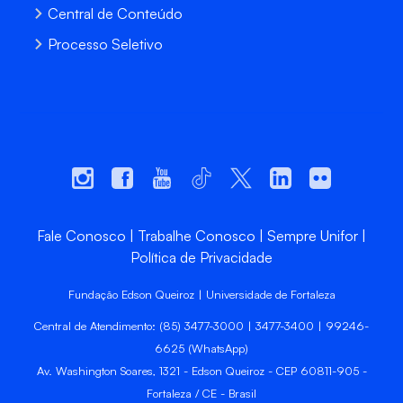
Central de Conteúdo
Processo Seletivo
Fale Conosco
Trabalhe Conosco
Sempre Unifor
Política de Privacidade
Fundação Edson Queiroz | Universidade de Fortaleza
Central de Atendimento: (85) 3477-3000 | 3477-3400 | 99246-
6625 (WhatsApp)
Av. Washington Soares, 1321 - Edson Queiroz - CEP 60811-905 -
Fortaleza / CE - Brasil