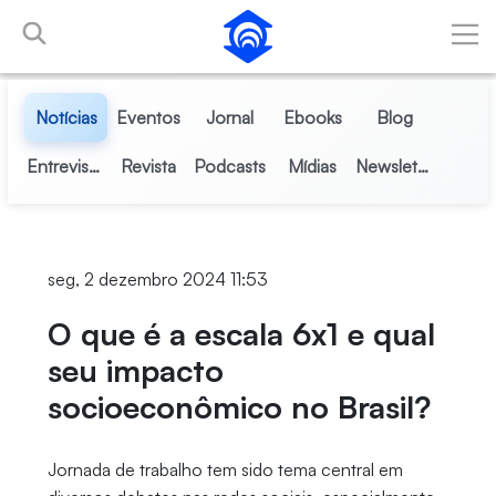
Pular para o Conteúdo principal
Notícias
Eventos
Jornal
Ebooks
Blog
Entrevistas
Revista
Podcasts
Mídias
Newsletter
seg, 2 dezembro 2024 11:53
O que é a escala 6x1 e qual
seu impacto
socioeconômico no Brasil?
Jornada de trabalho tem sido tema central em