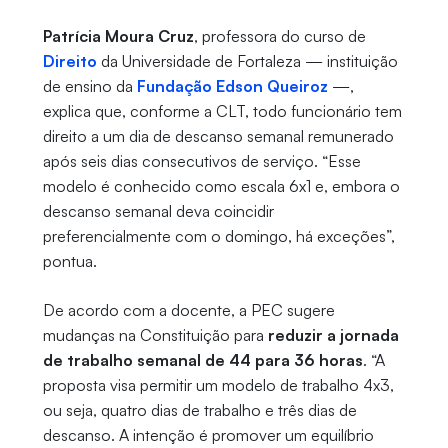
Patrícia Moura Cruz
, professora do curso de
Direito
da Universidade de Fortaleza — instituição
de ensino da
Fundação Edson Queiroz
—,
explica que, conforme a CLT, todo funcionário tem
direito a um dia de descanso semanal remunerado
após seis dias consecutivos de serviço. “Esse
modelo é conhecido como escala 6x1 e, embora o
descanso semanal deva coincidir
preferencialmente com o domingo, há exceções”,
pontua.
De acordo com a docente, a PEC sugere
mudanças na Constituição para
reduzir a jornada
de trabalho semanal de 44 para 36 horas
. “A
proposta visa permitir um modelo de trabalho 4x3,
ou seja, quatro dias de trabalho e três dias de
descanso. A intenção é promover um equilíbrio