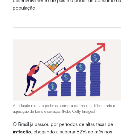
desenvolvimento do país e o poder de consumo da
população
A inflação reduz o poder de compra da moeda, dificultando a
aquisição de bens e serviços (Foto: Getty Images)
O Brasil já passou por períodos de altas taxas de
inflação
, chegando a superar 82% ao mês nos