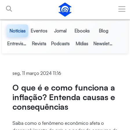
Pular para o Conteúdo principal
Notícias
Eventos
Jornal
Ebooks
Blog
Entrevistas
Revista
Podcasts
Mídias
Newsletter
seg, 11 março 2024 11:16
O que é e como funciona a
inflação? Entenda causas e
consequências
Saiba como o fenômeno econômico afeta o