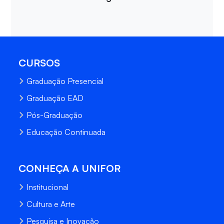
CURSOS
Graduação Presencial
Graduação EAD
Pós-Graduação
Educação Continuada
CONHEÇA A UNIFOR
Institucional
Cultura e Arte
Pesquisa e Inovação