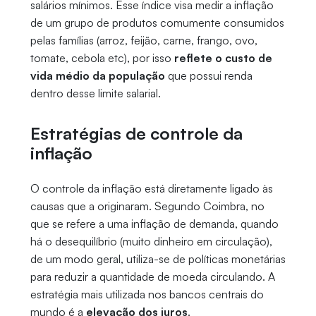
salários mínimos. Esse índice visa medir a inflação
de um grupo de produtos comumente consumidos
pelas famílias (arroz, feijão, carne, frango, ovo,
tomate, cebola etc), por isso
reflete o custo de
vida médio da população
que possui renda
dentro desse limite salarial.
Estratégias de controle da
inflação
O controle da inflação está diretamente ligado às
causas que a originaram. Segundo Coimbra, no
que se refere a uma inflação de demanda, quando
há o desequilíbrio (muito dinheiro em circulação),
de um modo geral, utiliza-se de políticas monetárias
para reduzir a quantidade de moeda circulando. A
estratégia mais utilizada nos bancos centrais do
mundo é a
elevação dos juros
.