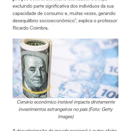
excluindo parte significativa dos indivíduos da sua
capacidade de consumo e, muitas vezes, gerando
desequilíbrio socioeconômico”, explica o professor
Ricardo Coimbra.
Cenário econômico instável impacta diretamente
investimentos estrangeiros no país (Foto: Getty
Images)
A desvalorização da moeda nacional é outro efeito