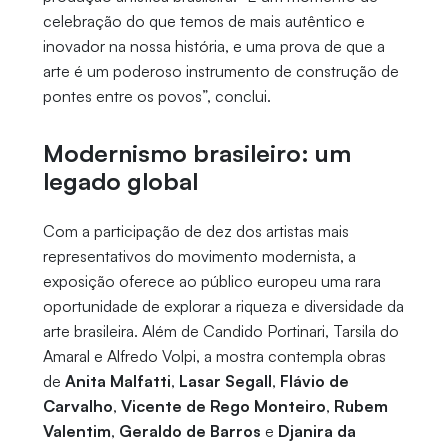
celebração do que temos de mais autêntico e
inovador na nossa história, e uma prova de que a
arte é um poderoso instrumento de construção de
pontes entre os povos”, conclui.
Modernismo brasileiro: um
legado global
Com a participação de dez dos artistas mais
representativos do movimento modernista, a
exposição oferece ao público europeu uma rara
oportunidade de explorar a riqueza e diversidade da
arte brasileira. Além de Candido Portinari, Tarsila do
Amaral e Alfredo Volpi, a mostra contempla obras
de
Anita Malfatti
,
Lasar Segall
,
Flávio de
Carvalho
,
Vicente de Rego Monteiro
,
Rubem
Valentim
,
Geraldo de Barros
e
Djanira da