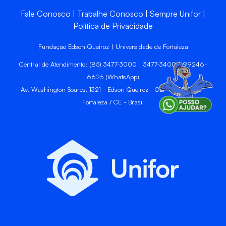
Fale Conosco
Trabalhe Conosco
Sempre Unifor
Política de Privacidade
Fundação Edson Queiroz | Universidade de Fortaleza
Central de Atendimento: (85) 3477-3000 | 3477-3400 | 99246-
6625 (WhatsApp)
Av. Washington Soares, 1321 - Edson Queiroz - CEP 60811-905 -
Fortaleza / CE - Brasil