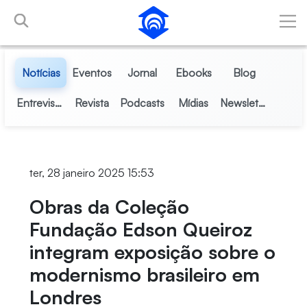
Pular para o Conteúdo principal
Notícias
Eventos
Jornal
Ebooks
Blog
Entrevistas
Revista
Podcasts
Mídias
Newsletter
ter, 28 janeiro 2025 15:53
Obras da Coleção
Fundação Edson Queiroz
integram exposição sobre o
modernismo brasileiro em
Londres