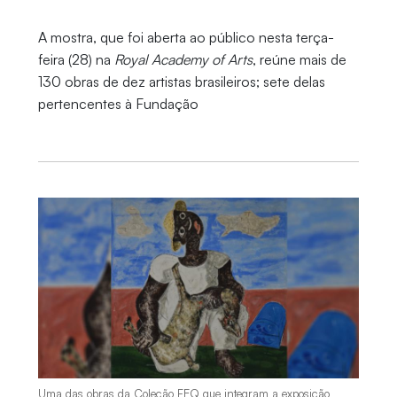
A mostra, que foi aberta ao público nesta terça-
feira (28) na
Royal Academy of Arts
, reúne mais de
130 obras de dez artistas brasileiros; sete delas
pertencentes à Fundação
Uma das obras da Coleção FEQ que integram a exposição