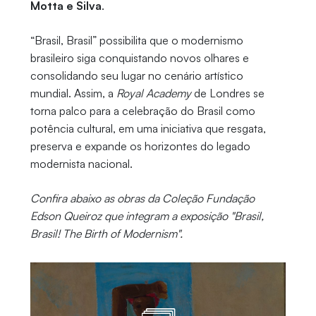
Motta e Silva
.
“Brasil, Brasil” possibilita que o modernismo
brasileiro siga conquistando novos olhares e
consolidando seu lugar no cenário artístico
mundial. Assim, a
Royal Academy
de Londres se
torna palco para a celebração do Brasil como
potência cultural, em uma iniciativa que resgata,
preserva e expande os horizontes do legado
modernista nacional.
Confira abaixo as obras da Coleção Fundação
Edson Queiroz que integram a exposição "Brasil,
Brasil! The Birth of Modernism".