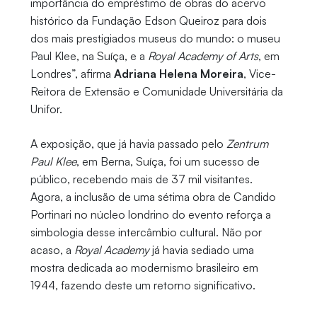
importância do empréstimo de obras do acervo
histórico da Fundação Edson Queiroz para dois
dos mais prestigiados museus do mundo: o museu
Paul Klee, na Suíça, e a
Royal Academy of Arts
, em
Londres”, afirma
Adriana Helena Moreira
, Vice-
Reitora de Extensão e Comunidade Universitária da
Unifor.
A exposição, que já havia passado pelo
Zentrum
Paul Klee
, em Berna, Suíça, foi um sucesso de
público, recebendo mais de 37 mil visitantes.
Agora, a inclusão de uma sétima obra de Candido
Portinari no núcleo londrino do evento reforça a
simbologia desse intercâmbio cultural. Não por
acaso, a
Royal Academy
já havia sediado uma
mostra dedicada ao modernismo brasileiro em
1944, fazendo deste um retorno significativo.