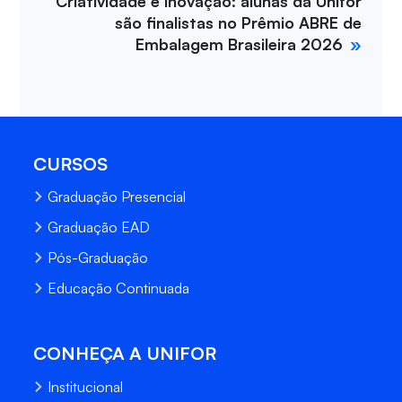
Criatividade e inovação: alunas da Unifor
são finalistas no Prêmio ABRE de
Embalagem Brasileira 2026
CURSOS
Graduação Presencial
Graduação EAD
Pós-Graduação
Educação Continuada
CONHEÇA A UNIFOR
Institucional