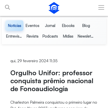
Pular para o Conteúdo principal
Notícias
Eventos
Jornal
Ebooks
Blog
Entrevistas
Revista
Podcasts
Mídias
Newsletter
qui, 29 fevereiro 2024 11:35
Orgulho Unifor: professor
conquista prêmio nacional
de Fonoaudiologia
Charleston Palmeira conquistou o primeiro lugar no