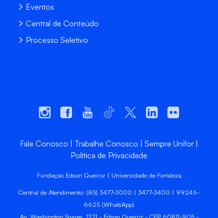
Eventos
Central de Conteúdo
Processo Seletivo
Fale Conosco
Trabalhe Conosco
Sempre Unifor
Política de Privacidade
Fundação Edson Queiroz | Universidade de Fortaleza
Central de Atendimento: (85) 3477-3000 | 3477-3400 | 99246-
6625 (WhatsApp)
Av. Washington Soares, 1321 - Edson Queiroz - CEP 60811-905 -