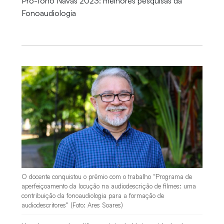
Pró-fono Navas 2023: melhores pesquisas da
Fonoaudiologia
O docente conquistou o prêmio com o trabalho “Programa de
aperfeiçoamento da locução na audiodescrição de filmes: uma
contribuição da fonoaudiologia para a formação de
audiodescritores” (Foto: Ares Soares)