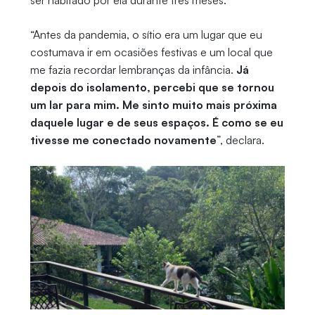
ser habitado por ela durante três meses.
“Antes da pandemia, o sítio era um lugar que eu
costumava ir em ocasiões festivas e um local que
me fazia recordar lembranças da infância.
Já
depois do isolamento, percebi que se tornou
um lar para mim. Me sinto muito mais próxima
daquele lugar e de seus espaços. É como se eu
tivesse me conectado novamente
”, declara.