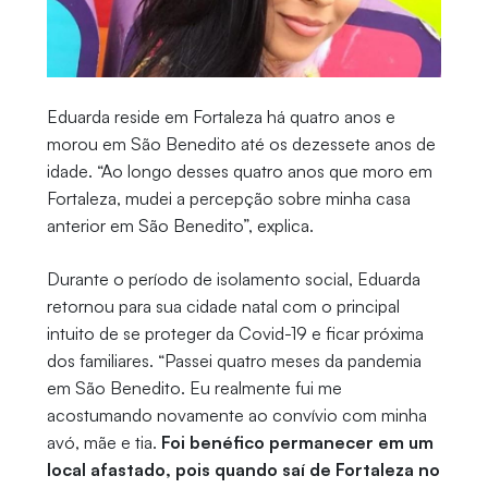
Eduarda reside em Fortaleza há quatro anos e
morou em São Benedito até os dezessete anos de
idade. “Ao longo desses quatro anos que moro em
Fortaleza, mudei a percepção sobre minha casa
anterior em São Benedito”, explica.
Durante o período de isolamento social, Eduarda
retornou para sua cidade natal com o principal
intuito de se proteger da Covid-19 e ficar próxima
dos familiares. “Passei quatro meses da pandemia
em São Benedito. Eu realmente fui me
acostumando novamente ao convívio com minha
avó, mãe e tia.
Foi benéfico permanecer em um
local afastado, pois quando saí de Fortaleza no