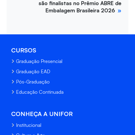
são finalistas no Prêmio ABRE de
Embalagem Brasileira 2026
CURSOS
Graduação Presencial
Graduação EAD
Pós-Graduação
Educação Continuada
CONHEÇA A UNIFOR
Institucional