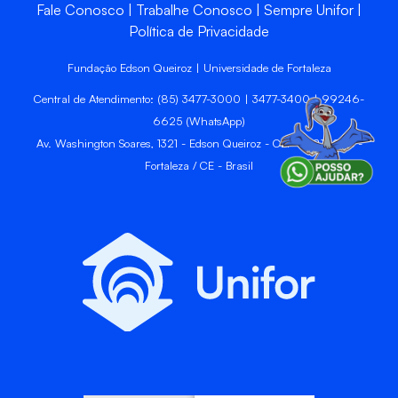
Fale Conosco
Trabalhe Conosco
Sempre Unifor
Política de Privacidade
Fundação Edson Queiroz | Universidade de Fortaleza
Central de Atendimento: (85) 3477-3000 | 3477-3400 | 99246-
6625 (WhatsApp)
Av. Washington Soares, 1321 - Edson Queiroz - CEP 60811-905 -
Fortaleza / CE - Brasil