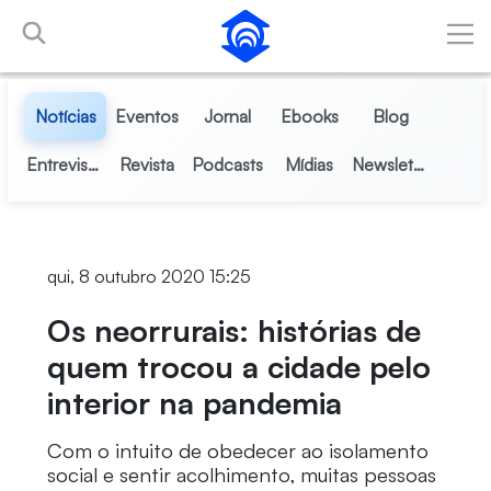
Pular para o Conteúdo principal
Notícias
Eventos
Jornal
Ebooks
Blog
Entrevistas
Revista
Podcasts
Mídias
Newsletter
qui, 8 outubro 2020 15:25
Os neorrurais: histórias de
quem trocou a cidade pelo
interior na pandemia
Com o intuito de obedecer ao isolamento
social e sentir acolhimento, muitas pessoas