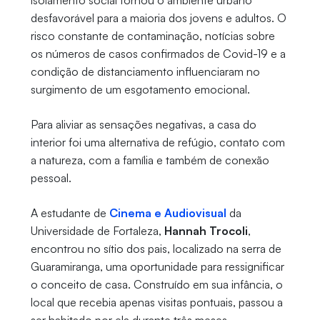
isolamento social tornou o ambiente urbano
desfavorável para a maioria dos jovens e adultos. O
risco constante de contaminação, notícias sobre
os números de casos confirmados de Covid-19 e a
condição de distanciamento influenciaram no
surgimento de um esgotamento emocional.
Para aliviar as sensações negativas, a casa do
interior foi uma alternativa de refúgio, contato com
a natureza, com a família e também de conexão
pessoal.
A estudante de
Cinema e Audiovisual
da
Universidade de Fortaleza,
Hannah Trocoli
,
encontrou no sítio dos pais, localizado na serra de
Guaramiranga, uma oportunidade para ressignificar
o conceito de casa. Construído em sua infância, o
local que recebia apenas visitas pontuais, passou a