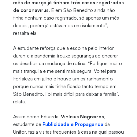
mês de março já tinham três casos registrados
de coronavírus
. E em São Benedito ainda não
tinha nenhum caso registrado, só apenas um mês
depois, porém já estávamos em isolamento”,
ressalta ela.
A estudante reforça que a escolha pelo interior
durante a pandemia trouxe segurança ao encarar
os desafios da mudança de rotina. “Eu fiquei muito
mais tranquila e me senti mais segura. Voltei para
Fortaleza em julho e houve um estranhamento
porque nunca mais tinha ficado tanto tempo em
São Benedito. Foi mais difícil para deixar a família”,
relata.
Assim como Eduarda,
Vinícius Negreiros
,
estudante de
Publicidade e Propaganda
da
Unifor, fazia visitas frequentes à casa na qual passou