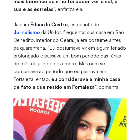
mais benéfico do sítio foi poder ver o sol, a
sua e as estrelas
”, enfatiza ela.
Já para
Eduarda Castro
, estudante de
Jornalismo
da Unifor, frequentar sua casa em São
Benedito, interior do Ceará, já era costume antes
da quarentena. “Eu costumava vir em algum feriado
prolongado e passava um bom período das férias
do mês de julho e dezembro. Mas nem se
comparava ao período que eu passava em
Fortaleza, então,
eu considerava a minha casa
de fato a que resido em Fortaleza
”, comenta.