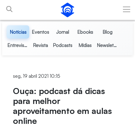
Pular para o Conteúdo principal
Notícias
Eventos
Jornal
Ebooks
Blog
Entrevistas
Revista
Podcasts
Mídias
Newsletter
seg, 19 abril 2021 10:15
Ouça: podcast dá dicas
para melhor
aproveitamento em aulas
online