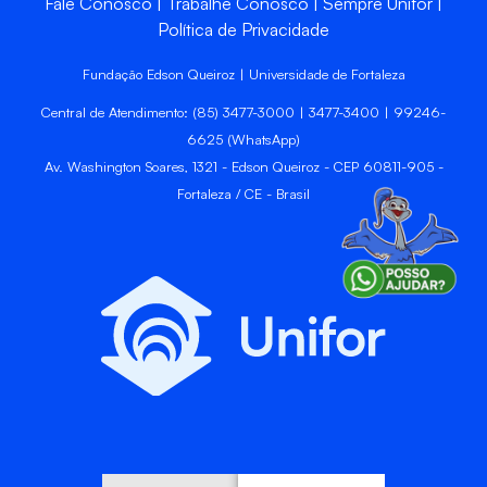
Fale Conosco
Trabalhe Conosco
Sempre Unifor
Política de Privacidade
Fundação Edson Queiroz | Universidade de Fortaleza
Central de Atendimento: (85) 3477-3000 | 3477-3400 | 99246-
6625 (WhatsApp)
Av. Washington Soares, 1321 - Edson Queiroz - CEP 60811-905 -
Fortaleza / CE - Brasil