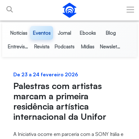
Pular para o Conteúdo principal
Notícias
Eventos
Jornal
Ebooks
Blog
Entrevistas
Revista
Podcasts
Mídias
Newsletter
De 23 a 24 fevereiro 2026
Palestras com artistas
marcam a primeira
residência artística
internacional da Unifor
A Iniciativa ocorre em parceria com a SONY Itália e