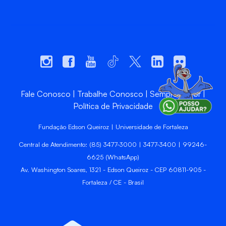
Fale Conosco
Trabalhe Conosco
Sempre Unifor
Política de Privacidade
Fundação Edson Queiroz | Universidade de Fortaleza
Central de Atendimento: (85) 3477-3000 | 3477-3400 | 99246-
6625 (WhatsApp)
Av. Washington Soares, 1321 - Edson Queiroz - CEP 60811-905 -
Fortaleza / CE - Brasil