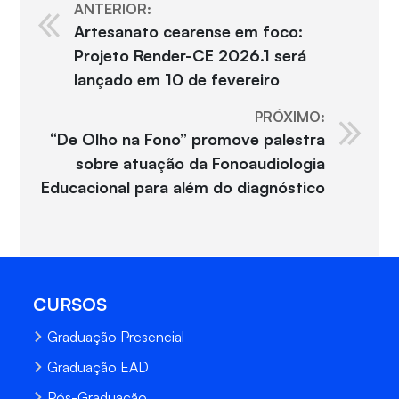
ANTERIOR:
Artesanato cearense em foco:
Projeto Render-CE 2026.1 será
lançado em 10 de fevereiro
PRÓXIMO:
“De Olho na Fono” promove palestra
sobre atuação da Fonoaudiologia
Educacional para além do diagnóstico
CURSOS
Graduação Presencial
Graduação EAD
Pós-Graduação