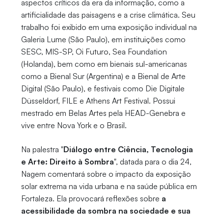
aspectos críticos da era da informação, como a
artificialidade das paisagens e a crise climática. Seu
trabalho foi exibido em uma exposição individual na
Galeria Lume (São Paulo), em instituições como
SESC, MIS-SP, Oi Futuro, Sea Foundation
(Holanda), bem como em bienais sul-americanas
como a Bienal Sur (Argentina) e a Bienal de Arte
Digital (São Paulo), e festivais como Die Digitale
Düsseldorf, FILE e Athens Art Festival. Possui
mestrado em Belas Artes pela HEAD-Genebra e
vive entre Nova York e o Brasil.
Na palestra "
Diálogo entre Ciência, Tecnologia
e Arte: Direito à Sombra
", datada para o dia 24,
Nagem comentará sobre o impacto da exposição
solar extrema na vida urbana e na saúde pública em
Fortaleza. Ela provocará reflexões sobre
a
acessibilidade da sombra na sociedade e sua