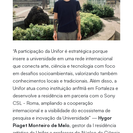
“A participação da Unifor é estratégica porque
insere a universidade em uma rede internacional
que conecta arte, ciência e tecnologia com foco
em desafios socioambientais, valorizando também
conhecimentos locais e tradicionais. Além disso, a
Unifor atua como instituição anfitriã em Fortaleza e
desenvolve a residência em parceria com o Sony
CSL - Roma, ampliando a cooperação
internacional e a visibilidade do ecossistema de
pesquisa e inovação da Universidade” —
Hygor
Piaget Monteiro de Melo
, gestor da I residência
artística da Unifor e professor do Núcleo de Ciência