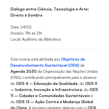
Diálogo entre Ciência, Tecnologia e Arte:
Direito à Sombra
Data: 24/02
Horário: 19h às 21h
Local: Auditório da Biblioteca
Esta notícia está alinhada aos
Objetivos de
Desenvolvimento Sustentável (ODS)
da
Agenda 2030
da Organização das Nações Unidas
(ONU), contribuindo principalmente para o alcance
do
ODS 4 – Educação de Qualidade
, do
ODS 9
– Indústria, Inovação e Infraestrutura
, do
ODS
11 – Cidades e Comunidades Sustentáveis
e
do
ODS 13 – Ação Contra a Mudança Global
do Clima
. A iniciativa também dialoga com o
ODS