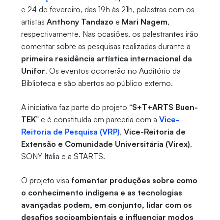
e 24 de fevereiro, das 19h às 21h, palestras com os
artistas
Anthony Tandazo
e
Mari Nagem
,
respectivamente. Nas ocasiões, os palestrantes irão
comentar sobre as pesquisas realizadas durante a
primeira residência artística internacional da
Unifor
. Os eventos ocorrerão no Auditório da
Biblioteca e são abertos ao público externo.
A iniciativa faz parte do projeto “
S+T+ARTS Buen-
TEK
” e é constituída em parceria com a
Vice-
Reitoria de Pesquisa (VRP)
,
Vice-Reitoria de
Extensão e Comunidade Universitária (Virex)
,
SONY Itália e a STARTS.
O projeto visa
fomentar produções sobre como
o conhecimento indígena e as tecnologias
avançadas podem, em conjunto, lidar com os
desafios socioambientais e influenciar modos