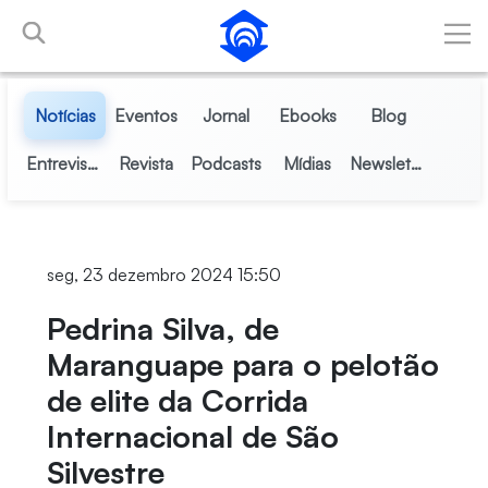
Pular para o Conteúdo principal
Notícias
Eventos
Jornal
Ebooks
Blog
Entrevistas
Revista
Podcasts
Mídias
Newsletter
seg, 23 dezembro 2024 15:50
Pedrina Silva, de
Maranguape para o pelotão
de elite da Corrida
Internacional de São
Silvestre