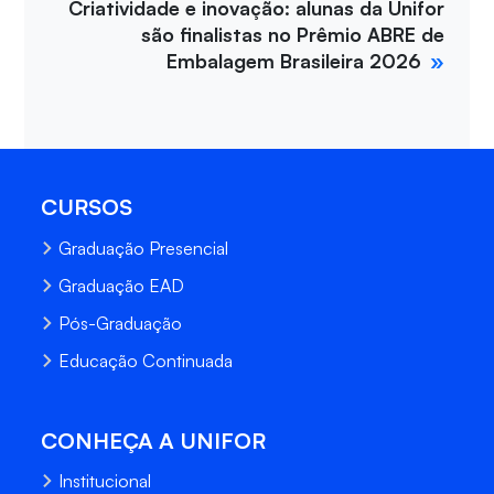
Criatividade e inovação: alunas da Unifor
são finalistas no Prêmio ABRE de
Embalagem Brasileira 2026
CURSOS
Graduação Presencial
Graduação EAD
Pós-Graduação
Educação Continuada
CONHEÇA A UNIFOR
Institucional