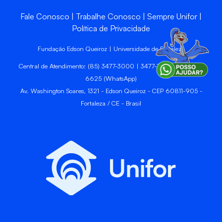
Fale Conosco
Trabalhe Conosco
Sempre Unifor
Política de Privacidade
Fundação Edson Queiroz | Universidade de Fortaleza
Central de Atendimento: (85) 3477-3000 | 3477-3400 | 99246-
6625 (WhatsApp)
Av. Washington Soares, 1321 - Edson Queiroz - CEP 60811-905 -
Fortaleza / CE - Brasil