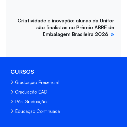
Criatividade e inovação: alunas da Unifor
são finalistas no Prêmio ABRE de
Embalagem Brasileira 2026
CURSOS
Graduação Presencial
Graduação EAD
Pós-Graduação
Educação Continuada