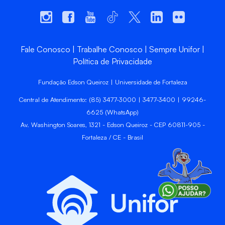
Fale Conosco
Trabalhe Conosco
Sempre Unifor
Política de Privacidade
Fundação Edson Queiroz | Universidade de Fortaleza
Central de Atendimento: (85) 3477-3000 | 3477-3400 | 99246-
6625 (WhatsApp)
Av. Washington Soares, 1321 - Edson Queiroz - CEP 60811-905 -
Fortaleza / CE - Brasil