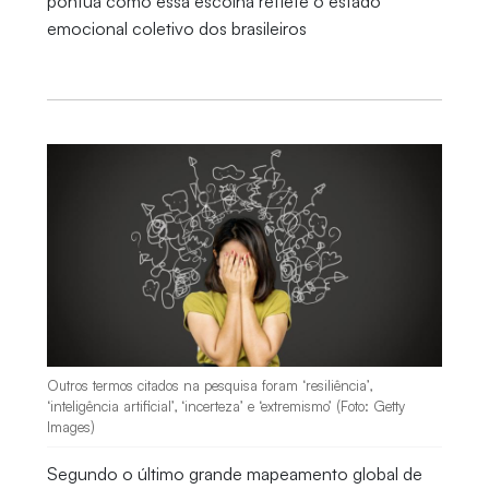
pontua como essa escolha reflete o estado
emocional coletivo dos brasileiros
Outros termos citados na pesquisa foram ‘resiliência’,
‘inteligência artificial’, ‘incerteza’ e ‘extremismo’ (Foto: Getty
Images)
Segundo o último grande mapeamento global de