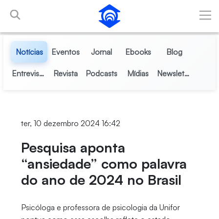
Pular para o Conteúdo principal
Notícias
Eventos
Jornal
Ebooks
Blog
Entrevistas
Revista
Podcasts
Mídias
Newsletter
ter, 10 dezembro 2024 16:42
Pesquisa aponta
“ansiedade” como palavra
do ano de 2024 no Brasil
Psicóloga e professora de psicologia da Unifor