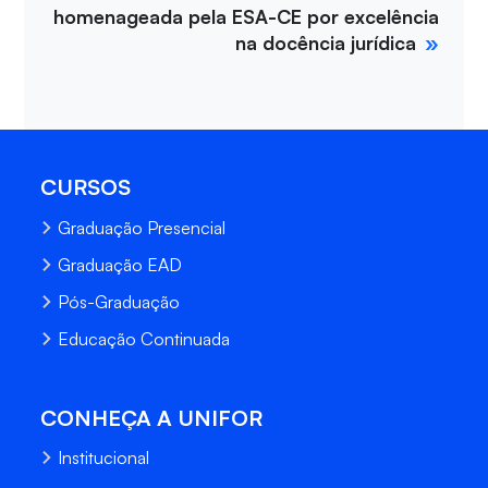
homenageada pela ESA-CE por excelência
na docência jurídica
CURSOS
Graduação Presencial
Graduação EAD
Pós-Graduação
Educação Continuada
CONHEÇA A UNIFOR
Institucional