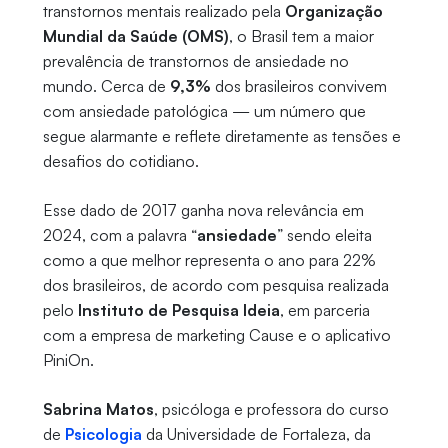
transtornos mentais realizado pela
Organização
Mundial da Saúde (OMS)
, o Brasil tem a maior
prevalência de transtornos de ansiedade no
mundo. Cerca de
9,3%
dos brasileiros convivem
com ansiedade patológica — um número que
segue alarmante e reflete diretamente as tensões e
desafios do cotidiano.
Esse dado de 2017 ganha nova relevância em
2024, com a palavra “
ansiedade
” sendo eleita
como a que melhor representa o ano para 22%
dos brasileiros, de acordo com pesquisa realizada
pelo
Instituto de Pesquisa Ideia
, em parceria
com a empresa de marketing Cause e o aplicativo
PiniOn.
Sabrina Matos
, psicóloga e professora do curso
de
Psicologia
da Universidade de Fortaleza, da