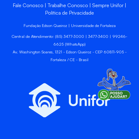
Fale Conosco
Trabalhe Conosco
Sempre Unifor
Política de Privacidade
Fundação Edson Queiroz | Universidade de Fortaleza
Central de Atendimento: (85) 3477-3000 | 3477-3400 | 99246-
6625 (WhatsApp)
Av. Washington Soares, 1321 - Edson Queiroz - CEP 60811-905 -
Fortaleza / CE - Brasil