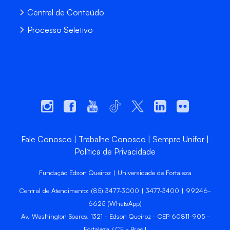
Central de Conteúdo
Processo Seletivo
Fale Conosco
Trabalhe Conosco
Sempre Unifor
Política de Privacidade
Fundação Edson Queiroz | Universidade de Fortaleza
Central de Atendimento: (85) 3477-3000 | 3477-3400 | 99246-
6625 (WhatsApp)
Av. Washington Soares, 1321 - Edson Queiroz - CEP 60811-905 -
Fortaleza / CE - Brasil