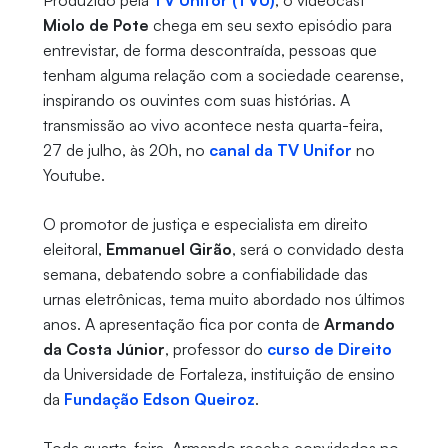
Produzido pela
TV Unifor (TVU)
, o videocast
Miolo de Pote
chega em seu sexto episódio para
entrevistar, de forma descontraída, pessoas que
tenham alguma relação com a sociedade cearense,
inspirando os ouvintes com suas histórias. A
transmissão ao vivo acontece nesta quarta-feira,
27 de julho, às 20h, no
canal da TV Unifor
no
Youtube.
O promotor de justiça e especialista em direito
eleitoral,
Emmanuel Girão
, será o convidado desta
semana, debatendo sobre a confiabilidade das
urnas eletrônicas, tema muito abordado nos últimos
anos. A apresentação fica por conta de
Armando
da Costa Júnior
, professor do
curso de Direito
da Universidade de Fortaleza, instituição de ensino
da
Fundação Edson Queiroz
.