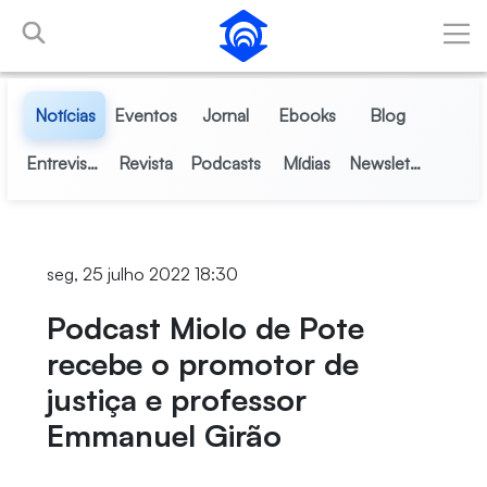
Pular para o Conteúdo principal
Notícias
Eventos
Jornal
Ebooks
Blog
Entrevistas
Revista
Podcasts
Mídias
Newsletter
seg, 25 julho 2022 18:30
Podcast Miolo de Pote
recebe o promotor de
justiça e professor
Emmanuel Girão