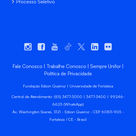
Processo Seletivo
Fale Conosco
Trabalhe Conosco
Sempre Unifor
Política de Privacidade
Fundação Edson Queiroz | Universidade de Fortaleza
Central de Atendimento: (85) 3477-3000 | 3477-3400 | 99246-
6625 (WhatsApp)
Av. Washington Soares, 1321 - Edson Queiroz - CEP 60811-905 -
Fortaleza / CE - Brasil