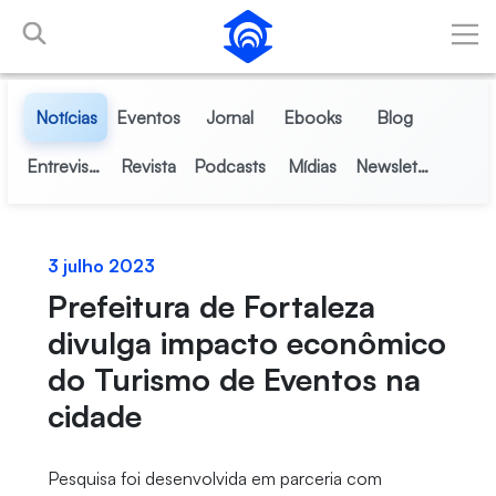
Pular para o Conteúdo principal
Notícias
Eventos
Jornal
Ebooks
Blog
Entrevistas
Revista
Podcasts
Mídias
Newsletter
3 julho 2023
Prefeitura de Fortaleza
divulga impacto econômico
do Turismo de Eventos na
cidade
Pesquisa foi desenvolvida em parceria com