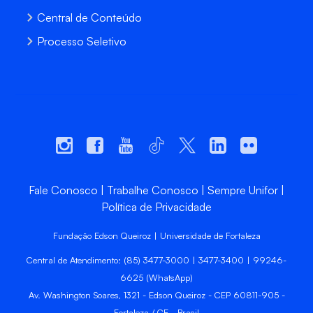
Central de Conteúdo
Processo Seletivo
Fale Conosco
Trabalhe Conosco
Sempre Unifor
Política de Privacidade
Fundação Edson Queiroz | Universidade de Fortaleza
Central de Atendimento: (85) 3477-3000 | 3477-3400 | 99246-
6625 (WhatsApp)
Av. Washington Soares, 1321 - Edson Queiroz - CEP 60811-905 -
Fortaleza / CE - Brasil