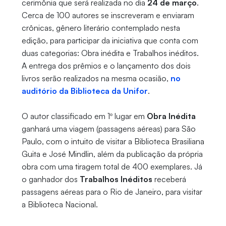
cerimônia que será realizada no dia
24 de março
.
Cerca de 100 autores se inscreveram e enviaram
crônicas, gênero literário contemplado nesta
edição, para participar da iniciativa que conta com
duas categorias: Obra inédita e Trabalhos inéditos.
A entrega dos prêmios e o lançamento dos dois
livros serão realizados na mesma ocasião,
no
auditório da Biblioteca da Unifor
.
O autor classificado em 1º lugar em
Obra Inédita
ganhará uma viagem (passagens aéreas) para São
Paulo, com o intuito de visitar a Biblioteca Brasiliana
Guita e José Mindlin, além da publicação da própria
obra com uma tiragem total de 400 exemplares. Já
o ganhador dos
Trabalhos Inéditos
receberá
passagens aéreas para o Rio de Janeiro, para visitar
a Biblioteca Nacional.