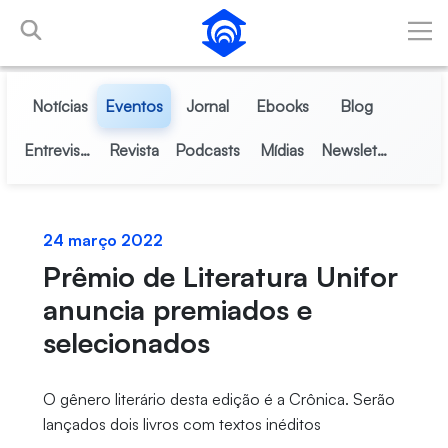
Pular para o Conteúdo principal
Notícias
Eventos
Jornal
Ebooks
Blog
Entrevistas
Revista
Podcasts
Mídias
Newsletter
24 março 2022
Prêmio de Literatura Unifor
anuncia premiados e
selecionados
O gênero literário desta edição é a Crônica. Serão
lançados dois livros com textos inéditos