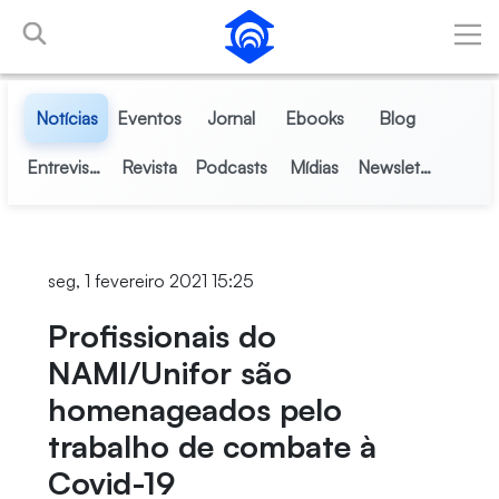
Pular para o Conteúdo principal
Notícias
Eventos
Jornal
Ebooks
Blog
Entrevistas
Revista
Podcasts
Mídias
Newsletter
seg, 1 fevereiro 2021 15:25
Profissionais do
NAMI/Unifor são
homenageados pelo
trabalho de combate à
Covid-19