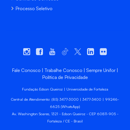
Processo Seletivo
Fale Conosco
Trabalhe Conosco
Sempre Unifor
Política de Privacidade
Fundação Edson Queiroz | Universidade de Fortaleza
Central de Atendimento: (85) 3477-3000 | 3477-3400 | 99246-
6625 (WhatsApp)
Av. Washington Soares, 1321 - Edson Queiroz - CEP 60811-905 -
Fortaleza / CE - Brasil