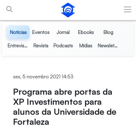
Pular para o Conteúdo principal
Notícias
Eventos
Jornal
Ebooks
Blog
Entrevistas
Revista
Podcasts
Mídias
Newsletter
sex, 5 novembro 2021 14:53
Programa abre portas da
XP Investimentos para
alunos da Universidade de
Fortaleza