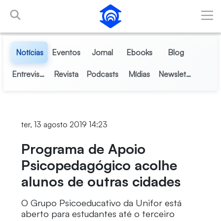
Pular para o Conteúdo principal
Notícias
Eventos
Jornal
Ebooks
Blog
Entrevistas
Revista
Podcasts
Mídias
Newsletter
ter, 13 agosto 2019 14:23
Programa de Apoio
Psicopedagógico acolhe
alunos de outras cidades
O Grupo Psicoeducativo da Unifor está
aberto para estudantes até o terceiro