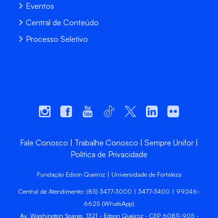
Eventos
Central de Conteúdo
Processo Seletivo
Fale Conosco
Trabalhe Conosco
Sempre Unifor
Política de Privacidade
Fundação Edson Queiroz | Universidade de Fortaleza
Central de Atendimento: (85) 3477-3000 | 3477-3400 | 99246-
6625 (WhatsApp)
Av. Washington Soares, 1321 - Edson Queiroz - CEP 60811-905 -