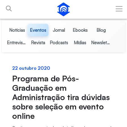
Pular para o Conteúdo principal
Notícias
Eventos
Jornal
Ebooks
Blog
Entrevistas
Revista
Podcasts
Mídias
Newsletter
22 outubro 2020
Programa de Pós-
Graduação em
Administração tira dúvidas
sobre seleção em evento
online