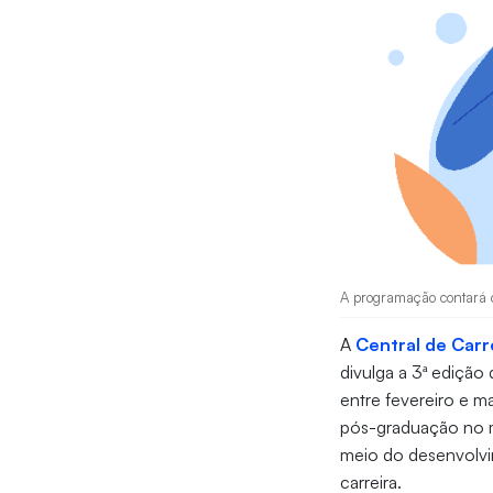
A programação contará co
A
Central de Carr
divulga a 3ª edição
entre fevereiro e 
pós-graduação no m
meio do desenvolvi
carreira.