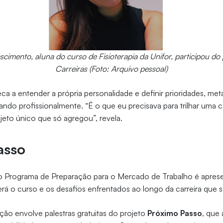
cimento, aluna do curso de Fisioterapia da Unifor, participou do
Carreiras (Foto: Arquivo pessoal)
a a entender a própria personalidade e definir prioridades, metas
ndo profissionalmente. “É o que eu precisava para trilhar uma c
jeto único que só agregou”, revela.
asso
o Programa de Preparação para o Mercado de Trabalho é aprese
á o curso e os desafios enfrentados ao longo da carreira que 
ção envolve palestras gratuitas do projeto
Próximo Passo
, que