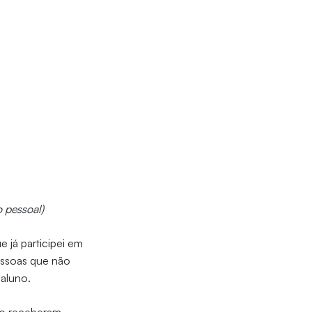
 pessoal)
e já participei em
essoas que não
 aluno.