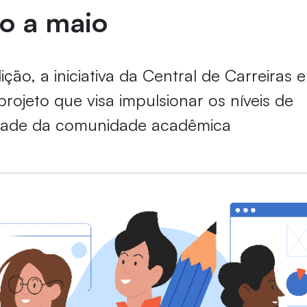
ro a maio
ção, a iniciativa da Central de Carreiras 
projeto que visa impulsionar os níveis de
dade da comunidade acadêmica