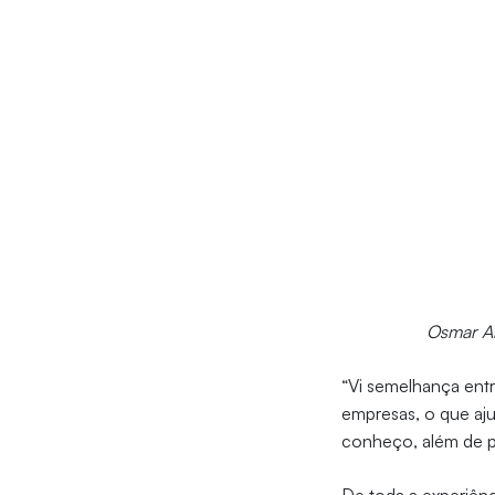
Osmar Ar
“Vi semelhança entr
empresas, o que aj
conheço, além de pr