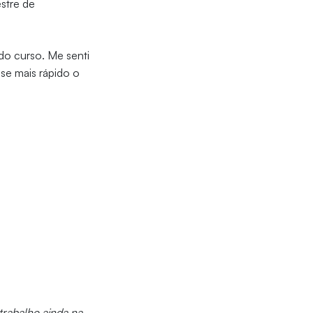
stre de
 do curso. Me senti
se mais rápido o
rabalho ainda na