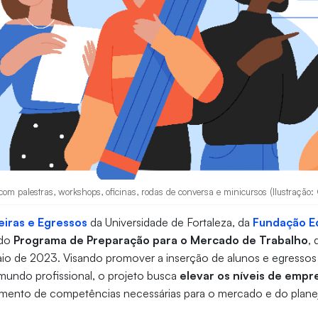
m palestras, workshops, oficinas, rodas de conversa e minicursos (Ilustração:
eiras e Egressos
da Universidade de Fortaleza, da
Fundação E
 do
Programa de Preparação para o Mercado de Trabalho
,
maio de 2023. Visando promover a inserção de alunos e egresso
undo profissional, o projeto busca
elevar os níveis de empr
mento de competências necessárias para o mercado e do plan