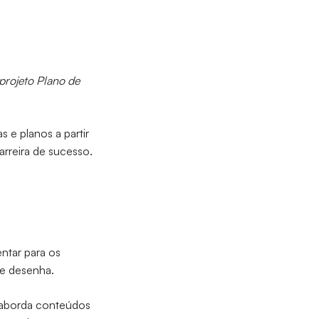
 projeto Plano de
 e planos a partir
arreira de sucesso.
ntar para os
se desenha.
 aborda conteúdos