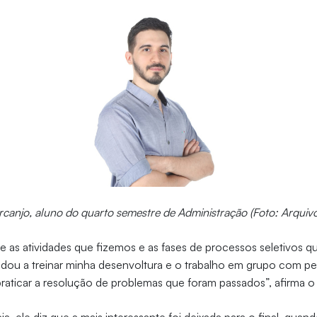
canjo, aluno do quarto semestre de Administração (Foto: Arquivo
e as atividades que fizemos e as fases de processos seletivos qu
udou a treinar minha desenvoltura e o trabalho em grupo com p
aticar a resolução de problemas que foram passados”, afirma o