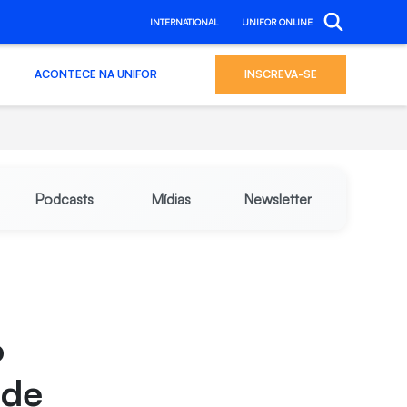
INTERNATIONAL
UNIFOR ONLINE
ACONTECE NA UNIFOR
INSCREVA-SE
Podcasts
Mídias
Newsletter
o
 de