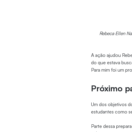
Rebeca Ellen Nas
A ação ajudou Rebec
do que estava busca
Para mim foi um pro
Próximo p
Um dos objetivos d
estudantes como ser
Parte dessa prepara