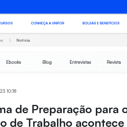
CURSOS
CONHEÇA A UNIFOR
BOLSAS E BENEFÍCIOS
as
Notícia
Ebooks
Blog
Entrevistas
Revista
023 10:18
ma de Preparação para 
o de Trabalho acontece