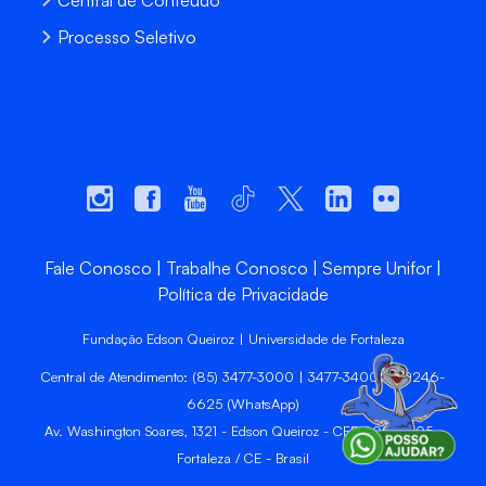
Central de Conteúdo
Processo Seletivo
Fale Conosco
Trabalhe Conosco
Sempre Unifor
Política de Privacidade
Fundação Edson Queiroz | Universidade de Fortaleza
Central de Atendimento: (85) 3477-3000 | 3477-3400 | 99246-
6625 (WhatsApp)
Av. Washington Soares, 1321 - Edson Queiroz - CEP 60811-905 -
Fortaleza / CE - Brasil