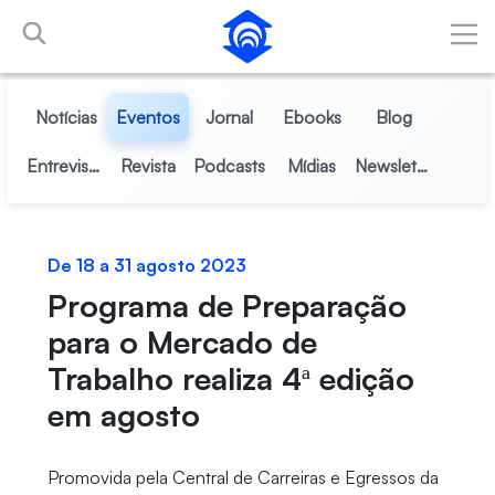
Pular para o Conteúdo principal
Notícias
Eventos
Jornal
Ebooks
Blog
Entrevistas
Revista
Podcasts
Mídias
Newsletter
De 18 a 31 agosto 2023
Programa de Preparação
para o Mercado de
Trabalho realiza 4ª edição
em agosto
Promovida pela Central de Carreiras e Egressos da