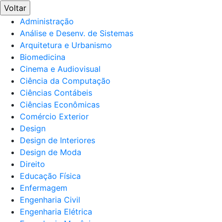
Voltar
Administração
Análise e Desenv. de Sistemas
Arquitetura e Urbanismo
Biomedicina
Cinema e Audiovisual
Ciência da Computação
Ciências Contábeis
Ciências Econômicas
Comércio Exterior
Design
Design de Interiores
Design de Moda
Direito
Educação Física
Enfermagem
Engenharia Civil
Engenharia Elétrica