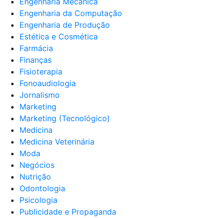
Engenharia Mecânica
Engenharia da Computação
Engenharia de Produção
Estética e Cosmética
Farmácia
Finanças
Fisioterapia
Fonoaudiologia
Jornalismo
Marketing
Marketing (Tecnológico)
Medicina
Medicina Veterinária
Moda
Negócios
Nutrição
Odontologia
Psicologia
Publicidade e Propaganda