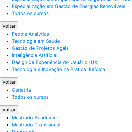
Especialização em Gestão de Energias Renováveis
Todos os cursos
Voltar
People Analytics
Tecnologia em Saúde
Gestão de Projetos Ágeis
Inteligência Artificial
Design de Experiência do Usuário (UX)
Tecnologia e Inovação na Prática Jurídica
Voltar
Geriatria
Todos os cursos
Voltar
Mestrado Acadêmico
Mestrado Profissional
Doutorado