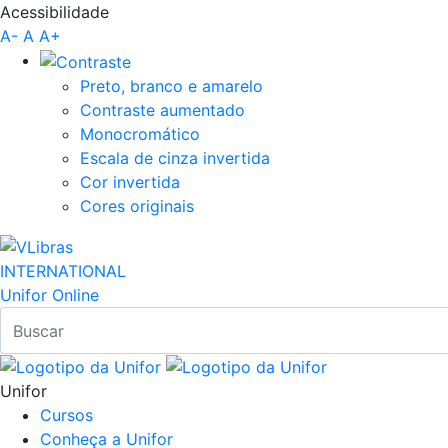
Acessibilidade
Pular para o Conteúdo principal
A-
A
A+
Preto, branco e amarelo
Contraste aumentado
Monocromático
Escala de cinza invertida
Cor invertida
Cores originais
INTERNATIONAL
Unifor Online
Unifor
Cursos
Conheça a Unifor