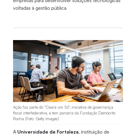
empresas para desenvolver soluções tecnológicas
voltadas à gestão pública
Ação faz parte do “Ceará um Só”, iniciativa de governança
fiscal interfederativa, e tem parceria da Fundação Demócrito
Rocha (Foto: Getty Images)
A
Universidade de Fortaleza
, instituição de