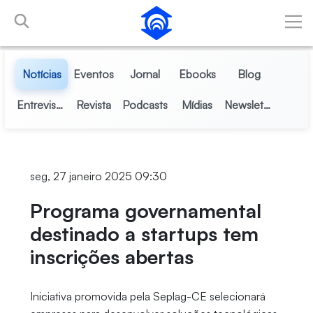
Pular para o Conteúdo principal
Notícias
Eventos
Jornal
Ebooks
Blog
Entrevistas
Revista
Podcasts
Mídias
Newsletter
seg, 27 janeiro 2025 09:30
Programa governamental
destinado a startups tem
inscrições abertas
Iniciativa promovida pela Seplag-CE selecionará