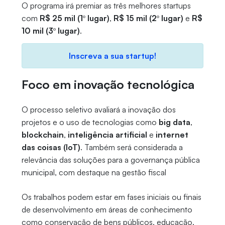
O programa irá premiar as três melhores startups
com
R$ 25 mil (1º lugar)
,
R$ 15 mil (2º lugar)
e
R$
10 mil (3º lugar)
.
Inscreva a sua startup!
Foco em inovação tecnológica
O processo seletivo avaliará a inovação dos
projetos e o uso de tecnologias como
big data
,
blockchain
,
inteligência artificial
e
internet
das coisas (IoT)
. Também será considerada a
relevância das soluções para a governança pública
municipal, com destaque na gestão fiscal
Os trabalhos podem estar em fases iniciais ou finais
de desenvolvimento em áreas de conhecimento
como conservação de bens públicos, educação,