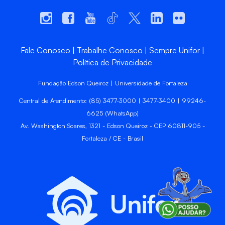
Fale Conosco
Trabalhe Conosco
Sempre Unifor
Política de Privacidade
Fundação Edson Queiroz | Universidade de Fortaleza
Central de Atendimento: (85) 3477-3000 | 3477-3400 | 99246-
6625 (WhatsApp)
Av. Washington Soares, 1321 - Edson Queiroz - CEP 60811-905 -
Fortaleza / CE - Brasil