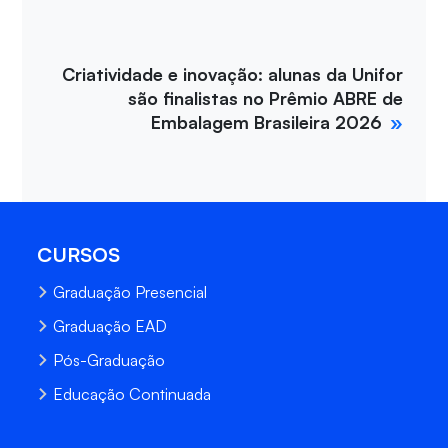
Criatividade e inovação: alunas da Unifor
são finalistas no Prêmio ABRE de
Embalagem Brasileira 2026
CURSOS
Graduação Presencial
Graduação EAD
Pós-Graduação
Educação Continuada