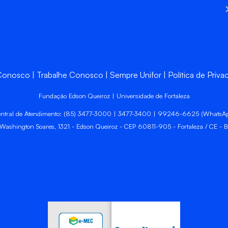
 Conosco
Trabalhe Conosco
Sempre Unifor
Política de Priva
Fundação Edson Queiroz | Universidade de Fortaleza
ntral de Atendimento: (85) 3477-3000 | 3477-3400 | 99246-6625 (WhatsA
 Washington Soares, 1321 - Edson Queiroz - CEP 60811-905 - Fortaleza / CE - Br