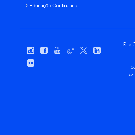
Educação Continuada
Fale
Ce
Av.