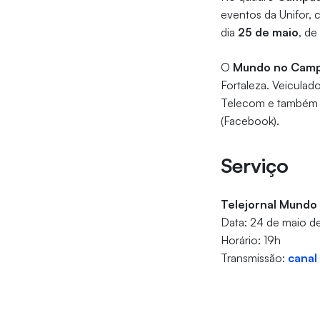
eventos da Unifor, 
dia
25 de maio
, de
O
Mundo no Cam
Fortaleza. Veiculado
Telecom e também
(Facebook).
Serviço
Telejornal Mund
Data: 24 de maio 
Horário: 19h
Transmissão:
canal