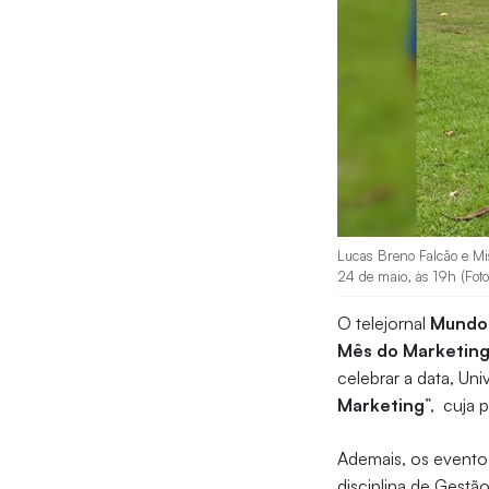
Lucas Breno Falcão e Mi
24 de maio, às 19h (Foto
O telejornal
Mundo
Mês do Marketin
celebrar a data, Uni
Marketing
”, cuja 
Ademais, os evento
disciplina de Gest