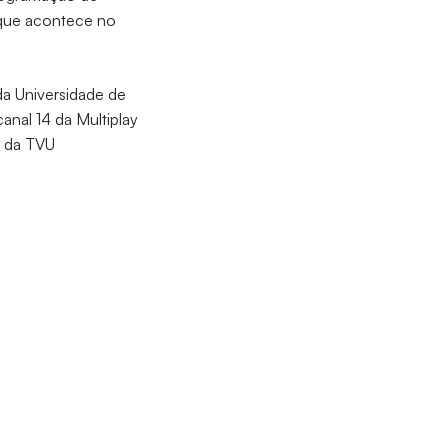
 que acontece no
da Universidade de
canal 14 da Multiplay
s da TVU