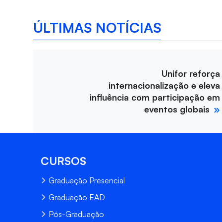
ÚLTIMAS NOTÍCIAS
Unifor reforça
internacionalização e eleva
influência com participação em
eventos globais
CURSOS
Graduação Presencial
Graduação EAD
Pós-Graduação