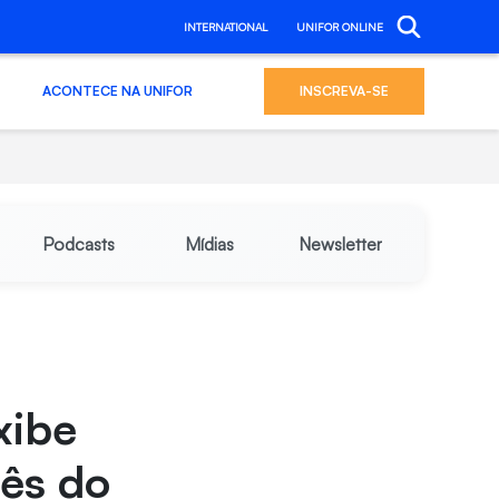
INTERNATIONAL
UNIFOR ONLINE
ACONTECE NA UNIFOR
INSCREVA-SE
Podcasts
Mídias
Newsletter
xibe
Mês do