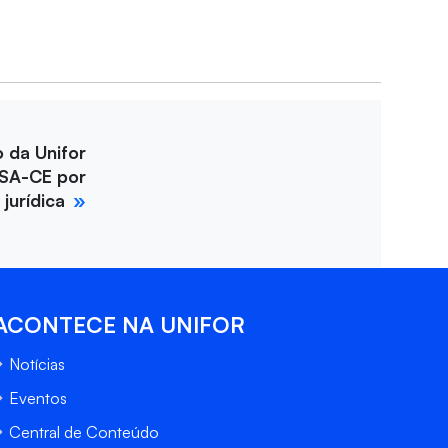
o da Unifor
SA-CE por
jurídica
ACONTECE NA UNIFOR
Notícias
Eventos
Central de Conteúdo