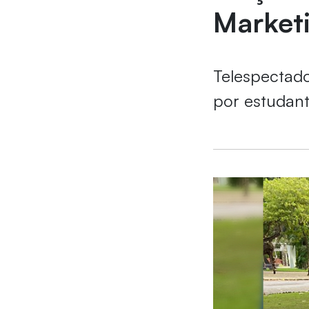
Market
Telespectado
por estudant