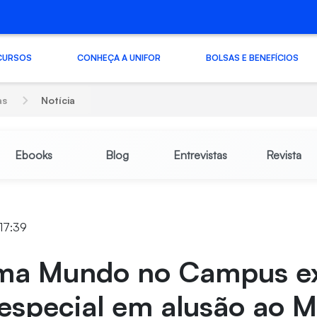
CURSOS
CONHEÇA A UNIFOR
BOLSAS E BENEFÍCIOS
as
Notícia
Ebooks
Blog
Entrevistas
Revista
17:39
ma Mundo no Campus e
especial em alusão ao 