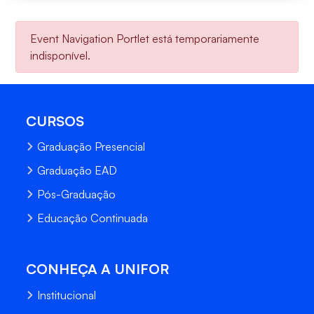
Event Navigation Portlet está temporariamente
indisponível.
CURSOS
Graduação Presencial
Graduação EAD
Pós-Graduação
Educação Continuada
CONHEÇA A UNIFOR
Institucional