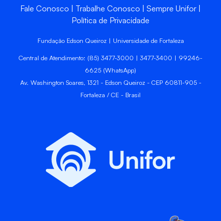
Fale Conosco
Trabalhe Conosco
Sempre Unifor
Política de Privacidade
Fundação Edson Queiroz | Universidade de Fortaleza
Central de Atendimento: (85) 3477-3000 | 3477-3400 | 99246-
6625 (WhatsApp)
Av. Washington Soares, 1321 - Edson Queiroz - CEP 60811-905 -
Fortaleza / CE - Brasil