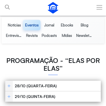
Pular para o Conteúdo principal
Notícias
Eventos
Jornal
Ebooks
Blog
Entrevistas
Revista
Podcasts
Mídias
Newsletter
PROGRAMAÇÃO - “ELAS POR
ELAS”
28/10 (QUARTA-FEIRA)
29/10 (QUINTA-FEIRA)