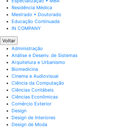
Especialização • MBA
Residência Médica
Mestrado • Doutorado
Educação Continuada
IN COMPANY
Voltar
Administração
Análise e Desenv. de Sistemas
Arquitetura e Urbanismo
Biomedicina
Cinema e Audiovisual
Ciência da Computação
Ciências Contábeis
Ciências Econômicas
Comércio Exterior
Design
Design de Interiores
Design de Moda