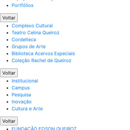
Portfólios
Voltar
Complexo Cultural
Teatro Celina Queiroz
Cordelteca
Grupos de Arte
Biblioteca Acervos Especiais
Coleção Rachel de Queiroz
Voltar
Institucional
Campus
Pesquisa
Inovação
Cultura e Arte
Voltar
FUNDAÇÃO EDSON QUEIROZ