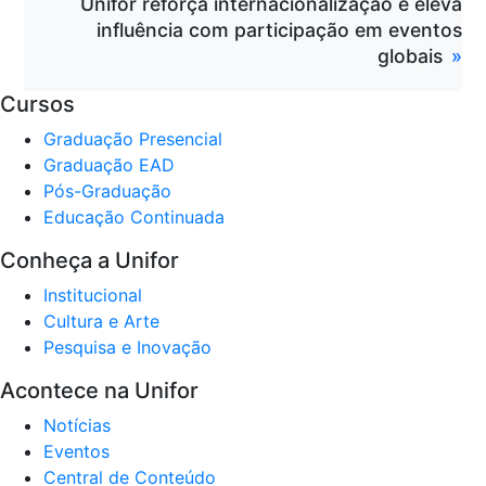
Unifor reforça internacionalização e eleva
influência com participação em eventos
globais
Cursos
Graduação Presencial
Graduação EAD
Pós-Graduação
Educação Continuada
Conheça a Unifor
Institucional
Cultura e Arte
Pesquisa e Inovação
Acontece na Unifor
Notícias
Eventos
Central de Conteúdo