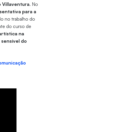
o Villaventura
. No
sentativa para a
do no trabalho do
te do curso de
tística na
sensível do
comunicação