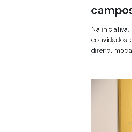
campos
Na iniciativa
convidados 
direito, mod