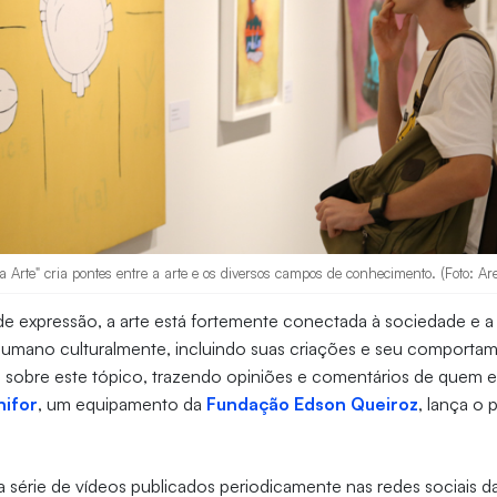
a Arte" cria pontes entre a arte e os diversos campos de conhecimento. (Foto: Ar
e expressão, a arte está fortemente conectada à sociedade e a
humano culturalmente, incluindo suas criações e seu comportam
 sobre este tópico, trazendo opiniões e comentários de quem e
nifor
, um equipamento da
Fundação Edson Queiroz
, lança o 
série de vídeos publicados periodicamente nas redes sociais d