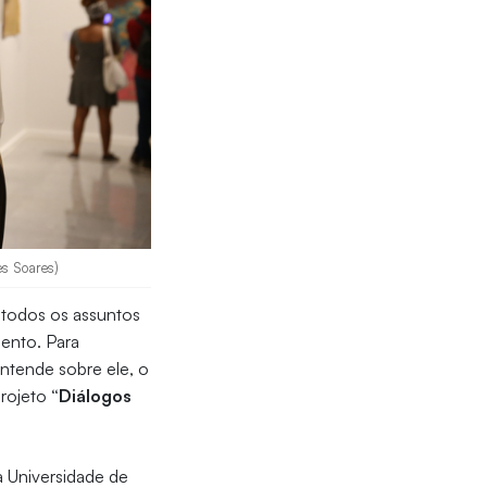
es Soares)
 todos os assuntos
ento. Para
ntende sobre ele, o
projeto
“Diálogos
a Universidade de