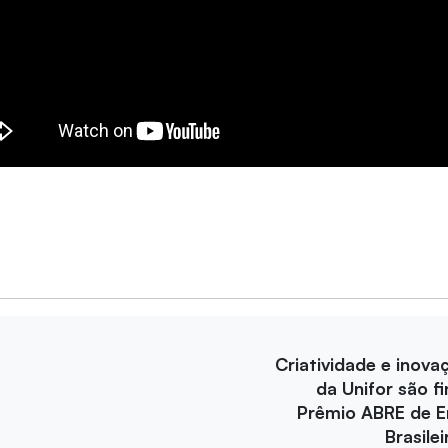
Criatividade e inova
da Unifor são fi
Prêmio ABRE de 
Brasile