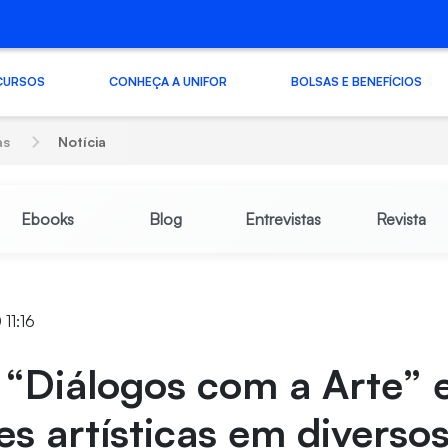
CURSOS
CONHEÇA A UNIFOR
BOLSAS E BENEFÍCIOS
as
Notícia
Ebooks
Blog
Entrevistas
Revista
11:16
 “Diálogos com a Arte” 
s artísticas em diverso