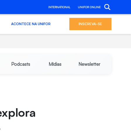
INTERNATIONAL
UNIFOR ONLINE
ACONTECE NA UNIFOR
INSCREVA-SE
Podcasts
Mídias
Newsletter
explora
s