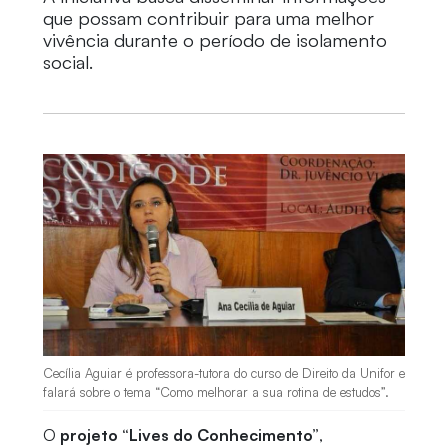
que possam contribuir para uma melhor
vivência durante o período de isolamento
social.
Cecília Aguiar é professora-tutora do curso de Direito da Unifor e
falará sobre o tema “Como melhorar a sua rotina de estudos”.
O
projeto “Lives do Conhecimento”
,