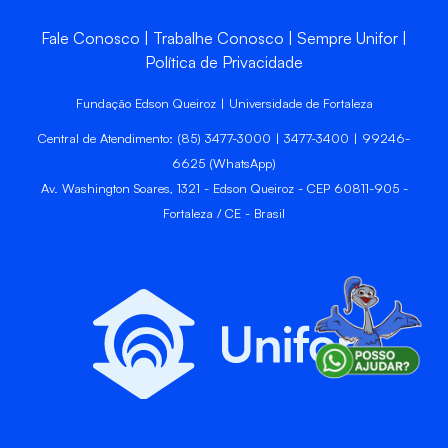
Fale Conosco
Trabalhe Conosco
Sempre Unifor
Política de Privacidade
Fundação Edson Queiroz | Universidade de Fortaleza
Central de Atendimento: (85) 3477-3000 | 3477-3400 | 99246-
6625 (WhatsApp)
Av. Washington Soares, 1321 - Edson Queiroz - CEP 60811-905 -
Fortaleza / CE - Brasil