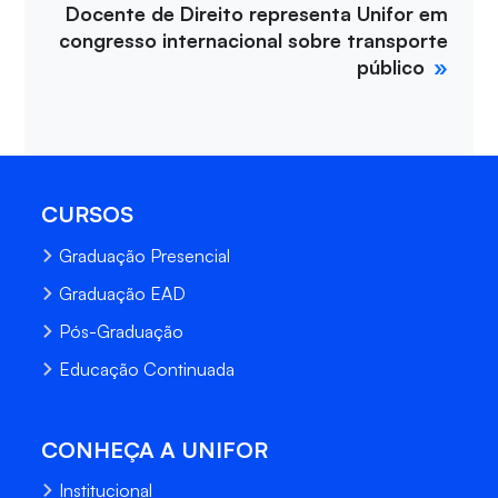
Docente de Direito representa Unifor em
congresso internacional sobre transporte
público
CURSOS
Graduação Presencial
Graduação EAD
Pós-Graduação
Educação Continuada
CONHEÇA A UNIFOR
Institucional