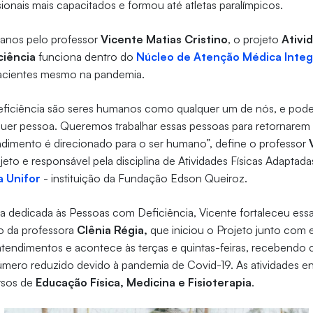
ionais mais capacitados e formou até atletas paralímpicos.
anos pelo professor
Vicente Matias Cristino
, o projeto
Ativi
ciência
funciona dentro do
Núcleo de Atenção Médica Integ
acientes mesmo na pandemia.
eficiência são seres humanos como qualquer um de nós, e po
er pessoa. Queremos trabalhar essas pessoas para retornarem a
ndimento é direcionado para o ser humano”, define o professor
ojeto e responsável pela disciplina de Atividades Físicas Adaptad
a Unifor
- instituição da Fundação Edson Queiroz.
a dedicada às Pessoas com Deficiência, Vicente fortaleceu ess
o da professora
Clênia Régia,
que iniciou o Projeto junto com ele
tendimentos e acontece às terças e quintas-feiras, recebendo 
número reduzido devido à pandemia de Covid-19. As atividades e
rsos de
Educação Física, Medicina e Fisioterapia
.