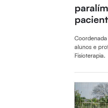
paralím
pacien
Coordenada p
alunos e pro
Fisioterapia.