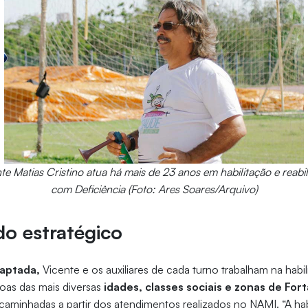
te Matias Cristino atua há mais de 23 anos em habilitação e reabi
com Deficiência (Foto: Ares Soares/Arquivo)
o estratégico
daptada,
Vicente e os auxiliares de cada turno trabalham na habil
soas das mais diversas
idades, classes sociais e zonas de For
ncaminhadas a partir dos atendimentos realizados no NAMI. “A hab