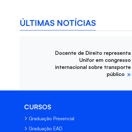
ÚLTIMAS NOTÍCIAS
Docente de Direito representa
Unifor em congresso
internacional sobre transporte
público
CURSOS
Graduação Presencial
Graduação EAD