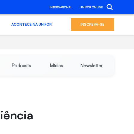
INTERNATIONAL
UNIFOR ONLINE
ACONTECE NA UNIFOR
INSCREVA-SE
Podcasts
Mídias
Newsletter
iência