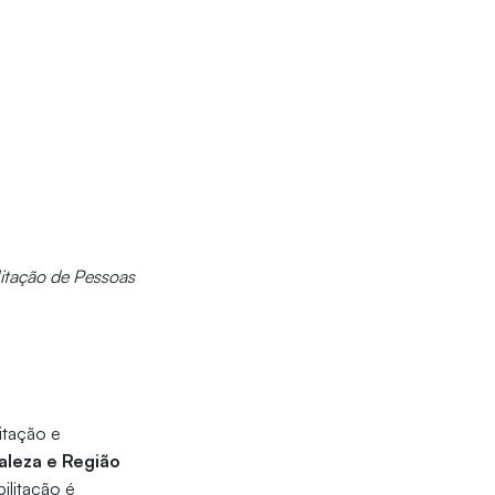
litação de Pessoas
itação e
taleza e Região
ilitação é