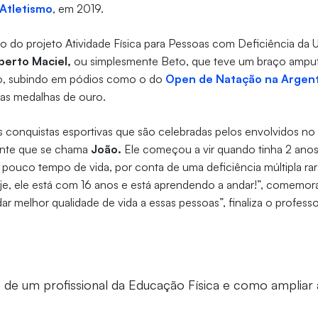
 Atletismo
, em 2019.
o do projeto Atividade Física para Pessoas com Deficiência da Un
berto Maciel,
ou simplesmente Beto, que teve um braço amput
ão, subindo em pódios como o do
Open de Natação na Argent
as medalhas de ouro.
 conquistas esportivas que são celebradas pelos envolvidos no
ente que se chama
João.
Ele começou a vir quando tinha 2 anos
a pouco tempo de vida, por conta de uma deficiência múltipla r
je, ele está com 16 anos e está aprendendo a andar!”, comemor
ar melhor qualidade de vida a essas pessoas”, finaliza o profess
o de um profissional da Educação Física e como ampliar