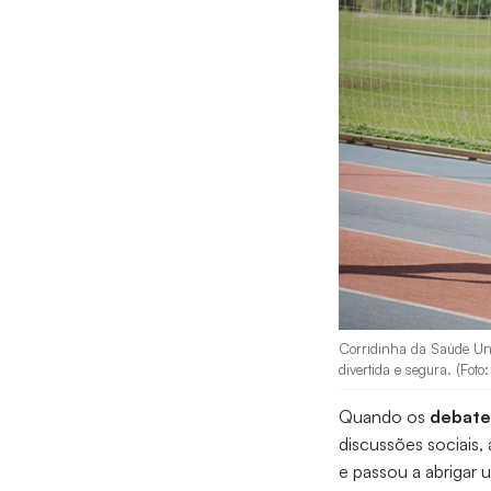
Corridinha da Saúde Unif
divertida e segura. (Fot
Quando os
debates
discussões sociais,
e passou a abrigar