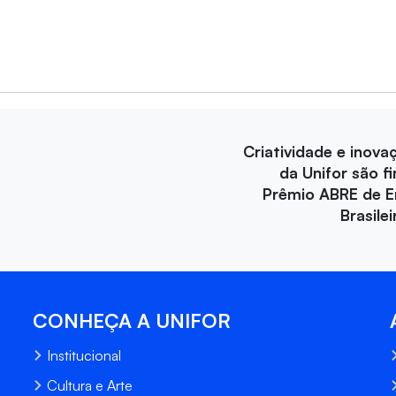
Criatividade e inova
da Unifor são fi
Prêmio ABRE de 
Brasile
CONHEÇA A UNIFOR
Institucional
Cultura e Arte