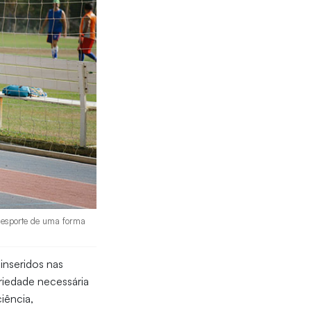
o esporte de uma forma
inseridos nas
eriedade necessária
iência,