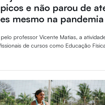
picos e não parou de at
tes mesmo na pandemia
elo professor Vicente Matias, a ativida
fissionais de cursos como Educação Físic