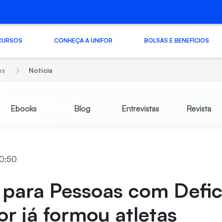
CURSOS
CONHEÇA A UNIFOR
BOLSAS E BENEFÍCIOS
as
Notícia
Ebooks
Blog
Entrevistas
Revista
10:50
 para Pessoas com Defic
or já formou atletas