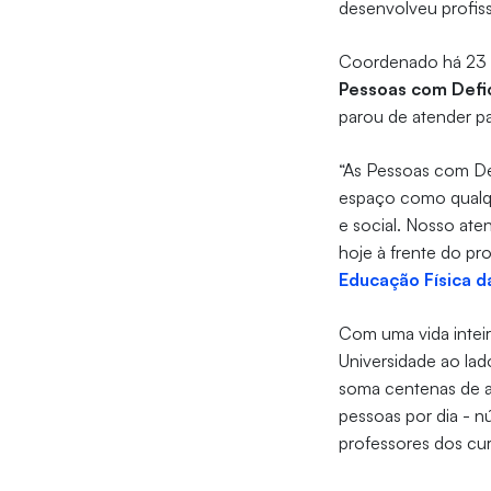
desenvolveu profiss
Coordenado há 23 
Pessoas com Defi
parou de atender p
“As Pessoas com D
espaço como qualqu
e social. Nosso ate
hoje à frente do pr
Educação Física d
Com uma vida inteir
Universidade ao lad
soma centenas de a
pessoas por dia - 
professores dos cu