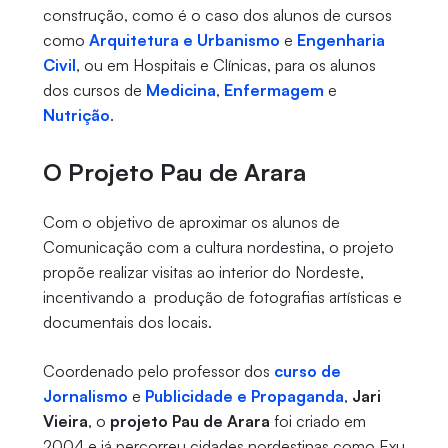
construção, como é o caso dos alunos de cursos
como
Arquitetura e Urbanismo
e
Engenharia
Civil
, ou em Hospitais e Clínicas, para os alunos
dos cursos de
Medicina
,
Enfermagem
e
Nutrição
.
O Projeto Pau de Arara
Com o objetivo de aproximar os alunos de
Comunicação com a cultura nordestina, o projeto
propõe realizar visitas ao interior do Nordeste,
incentivando a produção de fotografias artísticas e
documentais dos locais.
Coordenado pelo professor dos
curso de
Jornalismo
e
Publicidade e Propaganda
,
Jari
Vieira
, o
projeto Pau de Arara
foi criado em
2004 e já percorreu cidades nordestinas como Exu