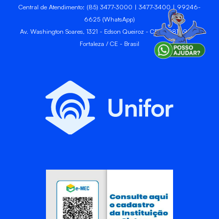
Central de Atendimento: (85) 3477-3000 | 3477-3400 | 99246-
6625 (WhatsApp)
Av. Washington Soares, 1321 - Edson Queiroz - CEP 60811-905 -
Fortaleza / CE - Brasil