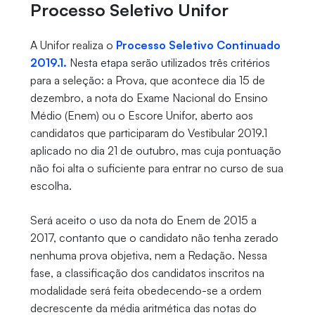
Processo Seletivo Unifor
A Unifor realiza o
Processo Seletivo Continuado
2019.1.
Nesta etapa serão utilizados três critérios
para a seleção: a Prova, que acontece dia 15 de
dezembro, a nota do Exame Nacional do Ensino
Médio (Enem) ou o Escore Unifor, aberto aos
candidatos que participaram do Vestibular 2019.1
aplicado no dia 21 de outubro, mas cuja pontuação
não foi alta o suficiente para entrar no curso de sua
escolha.
Será aceito o uso da nota do Enem de 2015 a
2017, contanto que o candidato não tenha zerado
nenhuma prova objetiva, nem a Redação. Nessa
fase, a classificação dos candidatos inscritos na
modalidade será feita obedecendo-se a ordem
decrescente da média aritmética das notas do