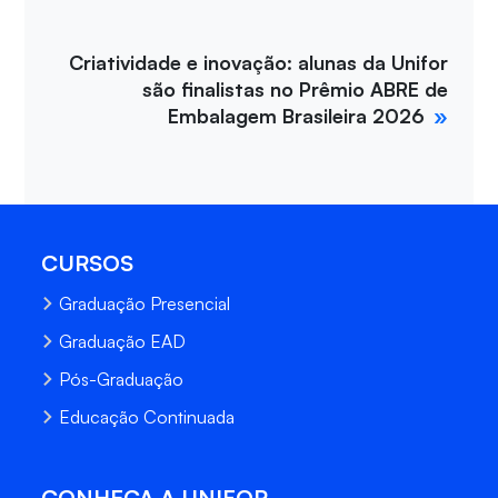
Criatividade e inovação: alunas da Unifor
são finalistas no Prêmio ABRE de
Embalagem Brasileira 2026
CURSOS
Graduação Presencial
Graduação EAD
Pós-Graduação
Educação Continuada
CONHEÇA A UNIFOR