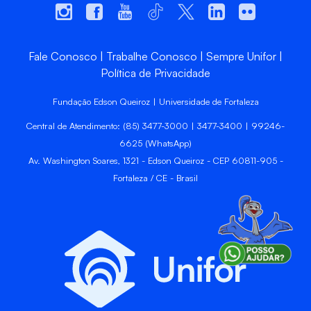
Fale Conosco
Trabalhe Conosco
Sempre Unifor
Política de Privacidade
Fundação Edson Queiroz | Universidade de Fortaleza
Central de Atendimento: (85) 3477-3000 | 3477-3400 | 99246-
6625 (WhatsApp)
Av. Washington Soares, 1321 - Edson Queiroz - CEP 60811-905 -
Fortaleza / CE - Brasil