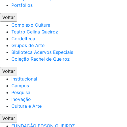
Portfólios
Voltar
Complexo Cultural
Teatro Celina Queiroz
Cordelteca
Grupos de Arte
Biblioteca Acervos Especiais
Coleção Rachel de Queiroz
Voltar
Institucional
Campus
Pesquisa
Inovação
Cultura e Arte
Voltar
FUNDAÇÃO EDSON QUEIROZ