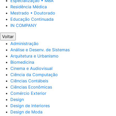
Especialização • MBA
Residência Médica
Mestrado • Doutorado
Educação Continuada
IN COMPANY
Voltar
Administração
Análise e Desenv. de Sistemas
Arquitetura e Urbanismo
Biomedicina
Cinema e Audiovisual
Ciência da Computação
Ciências Contábeis
Ciências Econômicas
Comércio Exterior
Design
Design de Interiores
Design de Moda