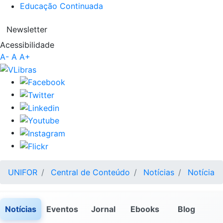
Educação Continuada
Newsletter
Acessibilidade
A-
A
A+
UNIFOR
Central de Conteúdo
Notícias
Notícia
Notícias
Eventos
Jornal
Ebooks
Blog