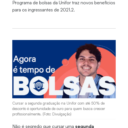
Programa de bolsas da Unifor traz novos benefícios
para os ingressantes de 2021.2.
Cursar a segunda graduação na Unifor com até 50% de
desconto é oportunidade de ouro para quem busca crescer
profissionalmente. (Foto: Divulgação)
Não é segredo que cursar uma
segunda