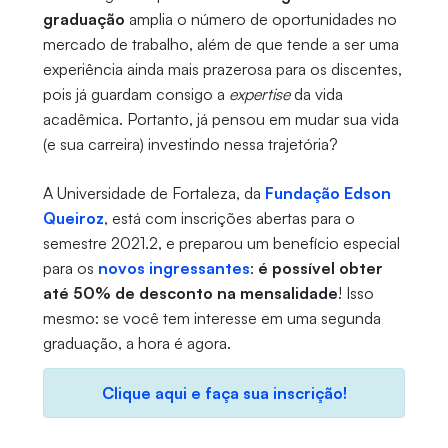
graduação
amplia o número de oportunidades no
mercado de trabalho, além de que tende a ser uma
experiência ainda mais prazerosa para os discentes,
pois já guardam consigo a
expertise
da vida
acadêmica. Portanto, já pensou em mudar sua vida
(e sua carreira) investindo nessa trajetória?
A Universidade de Fortaleza, da
Fundação Edson
Queiroz
, está com inscrições abertas para o
semestre 2021.2, e preparou um benefício especial
para os
novos ingressantes
:
é possível obter
até 50% de desconto na mensalidade
! Isso
mesmo: se você tem interesse em uma segunda
graduação, a hora é agora.
Clique aqui e faça sua inscrição!