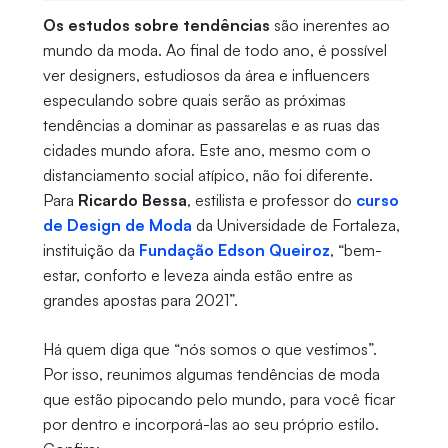
Os estudos sobre tendências
são inerentes ao
mundo da moda. Ao final de todo ano, é possível
ver designers, estudiosos da área e influencers
especulando sobre quais serão as próximas
tendências a dominar as passarelas e as ruas das
cidades mundo afora. Este ano, mesmo com o
distanciamento social atípico, não foi diferente.
Para
Ricardo Bessa
, estilista e professor do
curso
de Design de Moda
da Universidade de Fortaleza,
instituição da
Fundação Edson Queiroz
, “bem-
estar, conforto e leveza ainda estão entre as
grandes apostas para 2021”.
Há quem diga que “nós somos o que vestimos”.
Por isso, reunimos algumas tendências de moda
que estão pipocando pelo mundo, para você ficar
por dentro e incorporá-las ao seu próprio estilo.