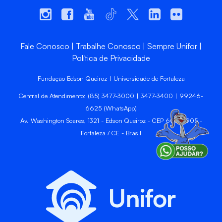
Fale Conosco
Trabalhe Conosco
Sempre Unifor
Política de Privacidade
Fundação Edson Queiroz | Universidade de Fortaleza
Central de Atendimento: (85) 3477-3000 | 3477-3400 | 99246-
6625 (WhatsApp)
Av. Washington Soares, 1321 - Edson Queiroz - CEP 60811-905 -
Fortaleza / CE - Brasil