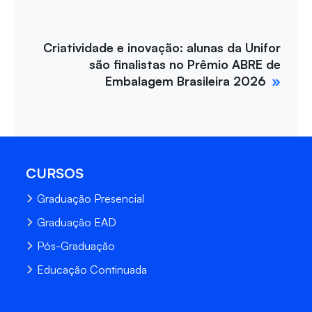
Criatividade e inovação: alunas da Unifor
são finalistas no Prêmio ABRE de
Embalagem Brasileira 2026
CURSOS
Graduação Presencial
Graduação EAD
Pós-Graduação
Educação Continuada