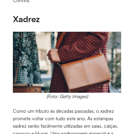
Confira:
Xadrez
(Foto: Getty Images)
Como um tributo às décadas passadas, o xadrez
promete voltar com tudo este ano. As estampas
xadrez serão facilmente utilizadas em saias, calças,
casacos e blusas. Uma padronagem especial é a