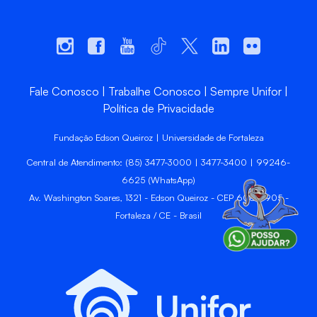
Fale Conosco
Trabalhe Conosco
Sempre Unifor
Política de Privacidade
Fundação Edson Queiroz | Universidade de Fortaleza
Central de Atendimento: (85) 3477-3000 | 3477-3400 | 99246-
6625 (WhatsApp)
Av. Washington Soares, 1321 - Edson Queiroz - CEP 60811-905 -
Fortaleza / CE - Brasil