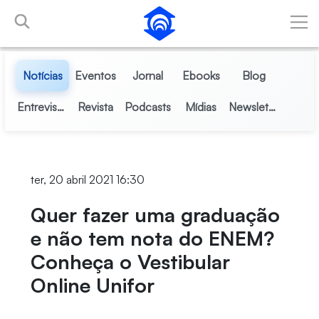
Pular para o Conteúdo principal
Notícias
Eventos
Jornal
Ebooks
Blog
Entrevistas
Revista
Podcasts
Mídias
Newsletter
ter, 20 abril 2021 16:30
Quer fazer uma graduação
e não tem nota do ENEM?
Conheça o Vestibular
Online Unifor