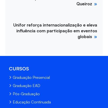
Queiroz
Unifor reforça internacionalização e eleva
influência com participação em eventos
globais
CURSOS
Graduação Presencial
Graduação EAD
Pós-Graduação
Educação Continuada