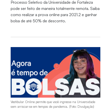
Processo Seletivo da Universidade de Fortaleza
pode ser feito de maneira totalmente remota. Saiba
como realizar a prova online para 2021.2 e ganhar
bolsa de até 50% de desconto.
Vestibular Online permite que você ingresse na Universidade
sem arriscar-se em tempos de pandemia. (Foto: Divulgação)