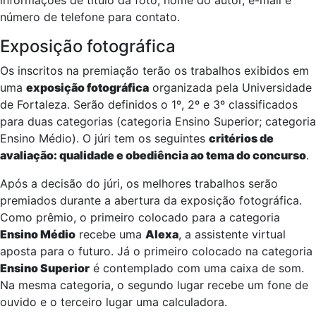
informações de título da foto, nome do autor, e-mail e
número de telefone para contato.
Exposição fotográfica
Os inscritos na premiação terão os trabalhos exibidos em
uma
exposição fotográfica
organizada pela Universidade
de Fortaleza. Serão definidos o 1º, 2º e 3º classificados
para duas categorias (categoria Ensino Superior; categoria
Ensino Médio). O júri tem os seguintes
critérios de
avaliação: qualidade e obediência ao tema do concurso
.
Após a decisão do júri, os melhores trabalhos serão
premiados durante a abertura da exposição fotográfica.
Como prêmio, o primeiro colocado para a categoria
Ensino Médio
recebe uma
Alexa
, a assistente virtual
aposta para o futuro. Já o primeiro colocado na categoria
Ensino Superior
é contemplado com uma caixa de som.
Na mesma categoria, o segundo lugar recebe um fone de
ouvido e o terceiro lugar uma calculadora.