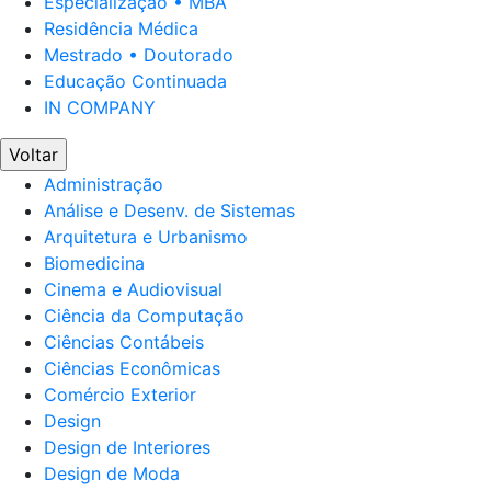
Especialização • MBA
Residência Médica
Mestrado • Doutorado
Educação Continuada
IN COMPANY
Voltar
Administração
Análise e Desenv. de Sistemas
Arquitetura e Urbanismo
Biomedicina
Cinema e Audiovisual
Ciência da Computação
Ciências Contábeis
Ciências Econômicas
Comércio Exterior
Design
Design de Interiores
Design de Moda