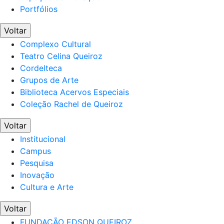
Portfólios
Voltar
Complexo Cultural
Teatro Celina Queiroz
Cordelteca
Grupos de Arte
Biblioteca Acervos Especiais
Coleção Rachel de Queiroz
Voltar
Institucional
Campus
Pesquisa
Inovação
Cultura e Arte
Voltar
FUNDAÇÃO EDSON QUEIROZ