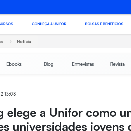
CURSOS
CONHEÇA A UNIFOR
BOLSAS E BENEFÍCIOS
as
Notícia
Ebooks
Blog
Entrevistas
Revista
22 13:03
g elege a Unifor como u
s universidades jovens 