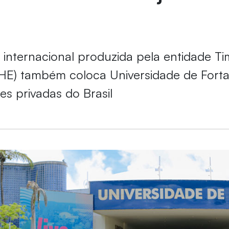
o internacional produzida pela entidade T
HE) também coloca Universidade de Forta
ões privadas do Brasil