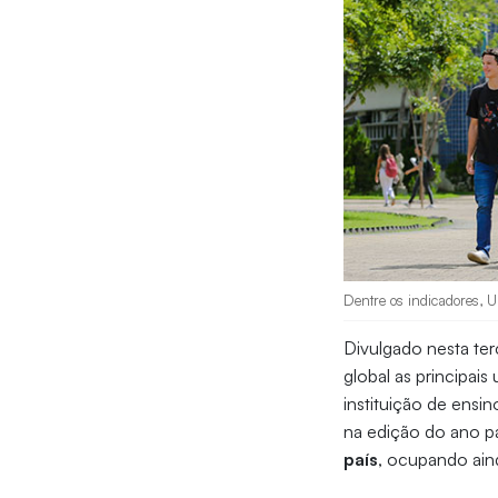
Dentre os indicadores, U
Divulgado nesta terç
global as principais
instituição de ensin
na edição do ano p
país
, ocupando aind