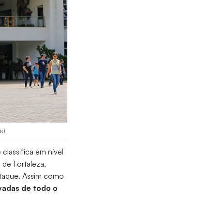
s)
e classifica em nível
 de Fortaleza,
taque. Assim como
ivadas de todo o