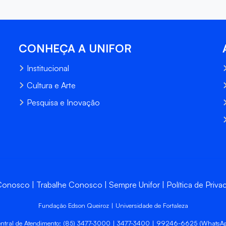
CONHEÇA A UNIFOR
Institucional
Cultura e Arte
Pesquisa e Inovação
 Conosco
Trabalhe Conosco
Sempre Unifor
Política de Priva
Fundação Edson Queiroz | Universidade de Fortaleza
ntral de Atendimento: (85) 3477-3000 | 3477-3400 | 99246-6625 (WhatsA