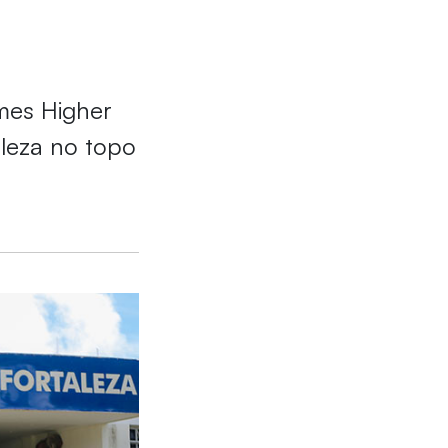
imes Higher
leza no topo