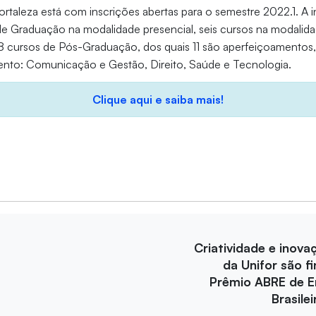
ortaleza está com inscrições abertas para o semestre 2022.1. A i
de Graduação na modalidade presencial, seis cursos na modalid
58 cursos de Pós-Graduação, dos quais 11 são aperfeiçoamentos
nto: Comunicação e Gestão, Direito, Saúde e Tecnologia.
Clique aqui e saiba mais!
Criatividade e inova
da Unifor são fi
Prêmio ABRE de 
Brasile