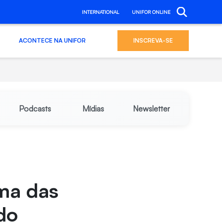
INTERNATIONAL
UNIFOR ONLINE
ACONTECE NA UNIFOR
INSCREVA-SE
Podcasts
Mídias
Newsletter
ma das
do