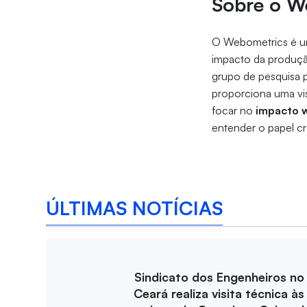
Sobre o W
O Webometrics é um 
impacto da produção
grupo de pesquisa 
proporciona uma vis
focar no
impacto w
entender o papel cr
ÚLTIMAS NOTÍCIAS
Sindicato dos Engenheiros no
Ceará realiza visita técnica às