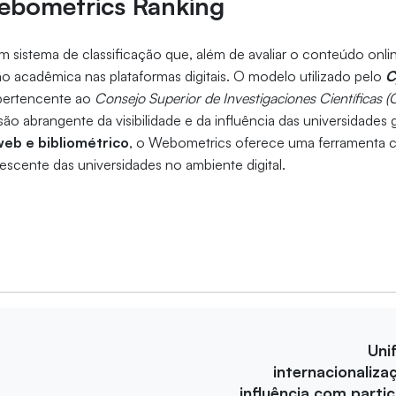
ebometrics Ranking
sistema de classificação que, além de avaliar o conteúdo onli
 acadêmica nas plataformas digitais. O modelo utilizado pelo
C
pertencente ao
Consejo Superior de Investigaciones Científicas (
ão abrangente da visibilidade e da influência das universidades
eb e bibliométrico
, o Webometrics oferece uma ferramenta cr
escente das universidades no ambiente digital.
Uni
internacionaliza
influência com parti