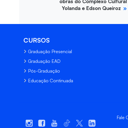
obras do Complexo Cultural
Yolanda e Edson Queiroz
CURSOS
Graduação Presencial
Graduação EAD
Pós-Graduação
Educação Continuada
Fale