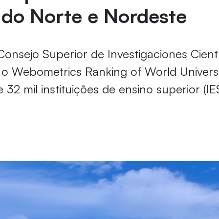
 do Norte e Nordeste
 Consejo Superior de Investigaciones Cientí
o Webometrics Ranking of World Universi
 32 mil instituições de ensino superior (I