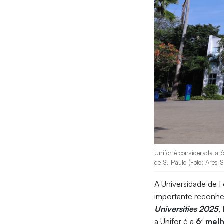
Unifor é considerada a 
de S. Paulo (Foto: Ares 
A Universidade de Fo
importante reconhe
Universities 2025
,
a Unifor é a
6ª melh