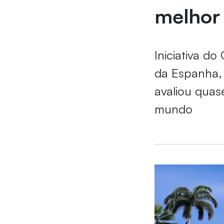
melhor
Iniciativa do
da Espanha, 
avaliou quase
mundo