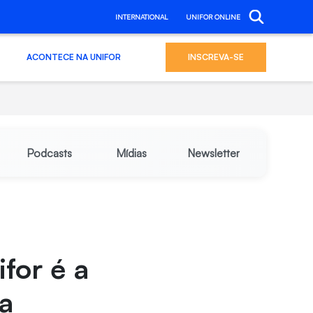
INTERNATIONAL
UNIFOR ONLINE
ACONTECE NA UNIFOR
INSCREVA-SE
Podcasts
Mídias
Newsletter
for é a
 a