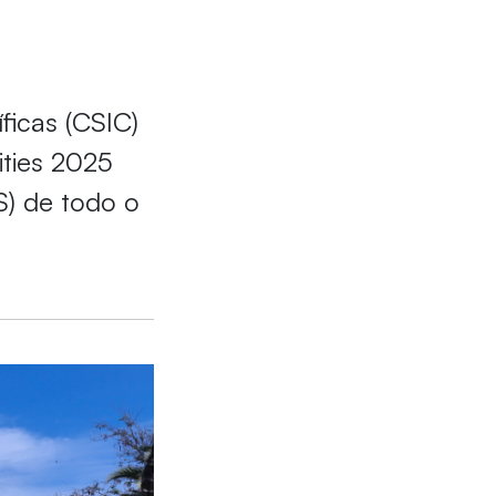
ficas (CSIC)
ties 2025
ES) de todo o