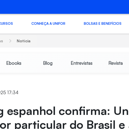
CURSOS
CONHEÇA A UNIFOR
BOLSAS E BENEFÍCIOS
as
Notícia
Ebooks
Blog
Entrevistas
Revista
025 17:34
 espanhol confirma: Uni
or particular do Brasil e