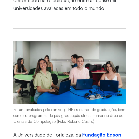
Unifor ficou na 8ª colocação entre as quase mil
universidades avaliadas em todo o mundo
Foram avaliados pelo ranking THE os cursos de graduação, bem
como os programas de pós-graduação strictu sensu na área de
Ciência da Computação (Foto: Robério Castro)
A Universidade de Fortaleza, da
Fundação Edson