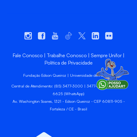
Fale Conosco
Trabalhe Conosco
Sempre Unifor
Política de Privacidade
Fundação Edson Queiroz | Universidade de Fortaleza
Central de Atendimento: (85) 3477-3000 | 3477-3400 | 99246-
6625 (WhatsApp)
Av. Washington Soares, 1321 - Edson Queiroz - CEP 60811-905 -
Fortaleza / CE - Brasil