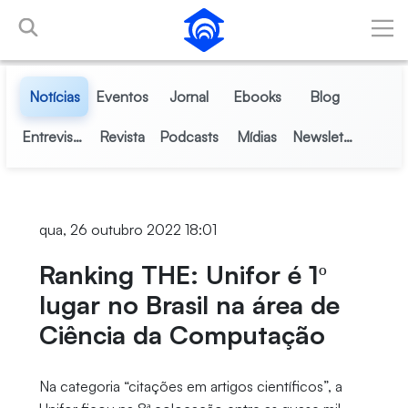
Pular para o Conteúdo principal
Notícias
Eventos
Jornal
Ebooks
Blog
Entrevistas
Revista
Podcasts
Mídias
Newsletter
qua, 26 outubro 2022 18:01
Ranking THE: Unifor é 1º
lugar no Brasil na área de
Ciência da Computação
Na categoria “citações em artigos científicos”, a