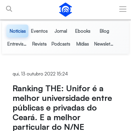
Pular para o Conteúdo principal
Notícias
Eventos
Jornal
Ebooks
Blog
Entrevistas
Revista
Podcasts
Mídias
Newsletter
qui, 13 outubro 2022 15:24
Ranking THE: Unifor é a
melhor universidade entre
públicas e privadas do
Ceará. E a melhor
particular do N/NE