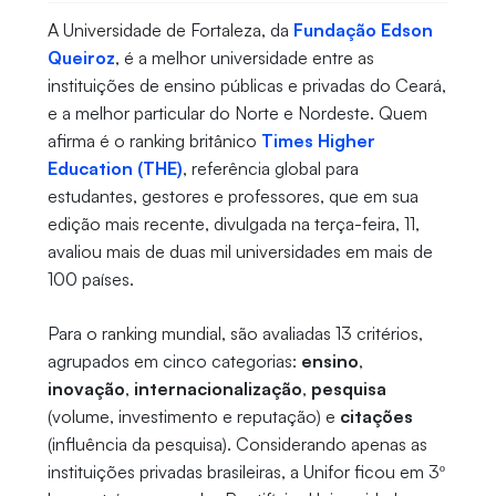
A Universidade de Fortaleza, da
Fundação Edson
Queiroz
, é a melhor universidade entre as
instituições de ensino públicas e privadas do Ceará,
e a melhor particular do Norte e Nordeste. Quem
afirma é o ranking britânico
Times Higher
Education (THE)
, referência global para
estudantes, gestores e professores, que em sua
edição mais recente, divulgada na terça-feira, 11,
avaliou mais de duas mil universidades em mais de
100 países.
Para o ranking mundial, são avaliadas 13 critérios,
agrupados em cinco categorias:
ensino
,
inovação
,
internacionalização
,
pesquisa
(volume, investimento e reputação) e
citações
(influência da pesquisa). Considerando apenas as
instituições privadas brasileiras, a Unifor ficou em 3º