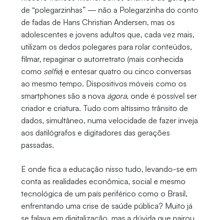
de “polegarzinhas” — não a Polegarzinha do conto
de fadas de Hans Christian Andersen, mas os
adolescentes e jovens adultos que, cada vez mais,
utilizam os dedos polegares para rolar conteúdos,
filmar, repaginar o autorretrato (mais conhecida
como
selfie
) e entesar quatro ou cinco conversas
ao mesmo tempo. Dispositivos móveis como os
smartphones são a nova
ágora
, onde é possível ser
criador e criatura. Tudo com altíssimo trânsito de
dados, simultâneo, numa velocidade de fazer inveja
aos datilógrafos e digitadores das gerações
passadas.
E onde fica a educação nisso tudo, levando-se em
conta as realidades econômica, social e mesmo
tecnológica de um país periférico como o Brasil,
enfrentando uma crise de saúde pública? Muito já
se falava em digitalização, mas a dúvida que pairou