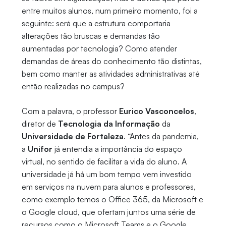
entre muitos alunos, num primeiro momento, foi a
seguinte: será que a estrutura comportaria
alterações tão bruscas e demandas tão
aumentadas por tecnologia? Como atender
demandas de áreas do conhecimento tão distintas,
bem como manter as atividades administrativas até
então realizadas no campus?
Com a palavra, o professor
Eurico Vasconcelos
,
diretor de
Tecnologia da Informação
da
Universidade de Fortaleza
. “Antes da pandemia,
a
Unifor
já entendia a importância do espaço
virtual, no sentido de facilitar a vida do aluno. A
universidade já há um bom tempo vem investido
em serviços na nuvem para alunos e professores,
como exemplo temos o Office 365, da Microsoft e
o Google cloud, que ofertam juntos uma série de
recursos como o Microsoft Teams e o Google