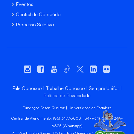
Eventos
Central de Conteúdo
Processo Seletivo
Fale Conosco
Trabalhe Conosco
Sempre Unifor
Política de Privacidade
Fundação Edson Queiroz | Universidade de Fortaleza
Central de Atendimento: (85) 3477-3000 | 3477-3400 | 99246-
6625 (WhatsApp)
Av. Washington Soares, 1321 - Edson Queiroz - CEP 60811-905 -