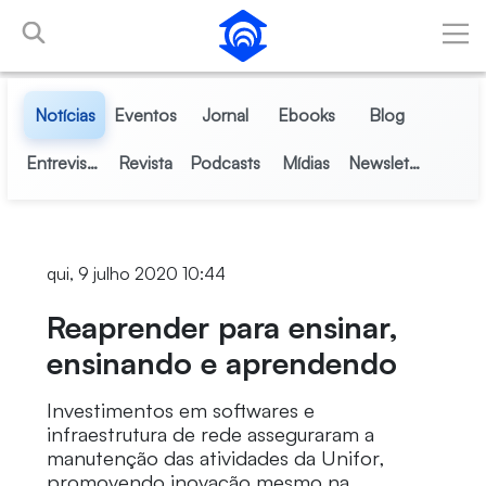
Pular para o Conteúdo principal
Notícias
Eventos
Jornal
Ebooks
Blog
Entrevistas
Revista
Podcasts
Mídias
Newsletter
qui, 9 julho 2020 10:44
Reaprender para ensinar,
ensinando e aprendendo
Investimentos em softwares e
infraestrutura de rede asseguraram a
manutenção das atividades da Unifor,
promovendo inovação mesmo na