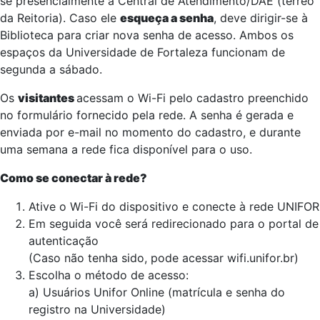
se presencialmente à Central de Atendimento/DAE (térreo
da Reitoria). Caso ele
esqueça a senha
, deve dirigir-se à
Biblioteca para criar nova senha de acesso. Ambos os
espaços da Universidade de Fortaleza funcionam de
segunda a sábado.
Os
visitantes
acessam o Wi-Fi pelo cadastro preenchido
no formulário fornecido pela rede. A senha é gerada e
enviada por e-mail no momento do cadastro, e durante
uma semana a rede fica disponível para o uso.
Como se conectar à rede?
Ative o Wi-Fi do dispositivo e conecte à rede UNIFOR
Em seguida você será redirecionado para o portal de
autenticação
(Caso não tenha sido, pode acessar wifi.unifor.br)
Escolha o método de acesso:
a) Usuários Unifor Online (matrícula e senha do
registro na Universidade)