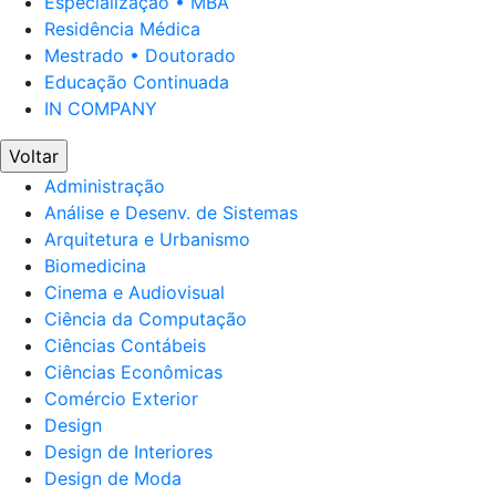
Especialização • MBA
Residência Médica
Mestrado • Doutorado
Educação Continuada
IN COMPANY
Voltar
Administração
Análise e Desenv. de Sistemas
Arquitetura e Urbanismo
Biomedicina
Cinema e Audiovisual
Ciência da Computação
Ciências Contábeis
Ciências Econômicas
Comércio Exterior
Design
Design de Interiores
Design de Moda