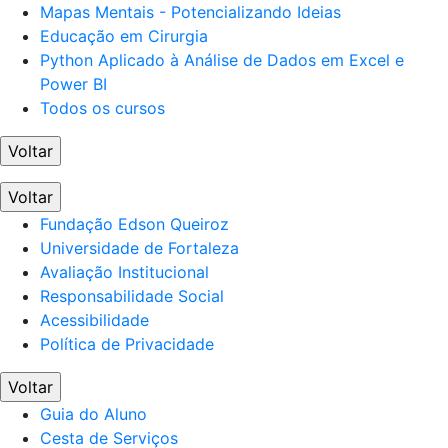
Mapas Mentais - Potencializando Ideias
Educação em Cirurgia
Python Aplicado à Análise de Dados em Excel e
Power BI
Todos os cursos
Voltar
Voltar
Fundação Edson Queiroz
Universidade de Fortaleza
Avaliação Institucional
Responsabilidade Social
Acessibilidade
Política de Privacidade
Voltar
Guia do Aluno
Cesta de Serviços