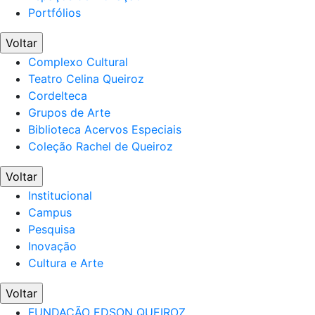
Portfólios
Voltar
Complexo Cultural
Teatro Celina Queiroz
Cordelteca
Grupos de Arte
Biblioteca Acervos Especiais
Coleção Rachel de Queiroz
Voltar
Institucional
Campus
Pesquisa
Inovação
Cultura e Arte
Voltar
FUNDAÇÃO EDSON QUEIROZ