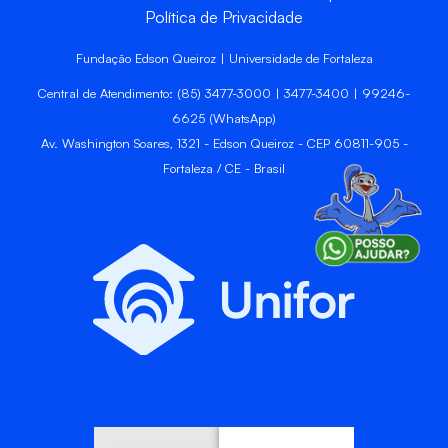
Política de Privacidade
Fundação Edson Queiroz | Universidade de Fortaleza
Central de Atendimento: (85) 3477-3000 | 3477-3400 | 99246-
6625 (WhatsApp)
Av. Washington Soares, 1321 - Edson Queiroz - CEP 60811-905 -
Fortaleza / CE - Brasil