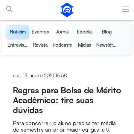
Pular para o Conteúdo principal
Notícias
Eventos
Jornal
Ebooks
Blog
Entrevistas
Revista
Podcasts
Mídias
Newsletter
qua, 13 janeiro 2021 16:50
Regras para Bolsa de Mérito
Acadêmico: tire suas
dúvidas
Para concorrer, o aluno precisa ter média
do semestre anterior maior ou igual a 9.