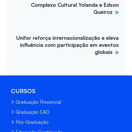
Complexo Cultural Yolanda e Edson
Queiroz
Unifor reforça internacionalização e eleva
influência com participação em eventos
globais
CURSOS
Graduação Presencial
Graduação EAD
Pós-Graduação
Educação Continuada