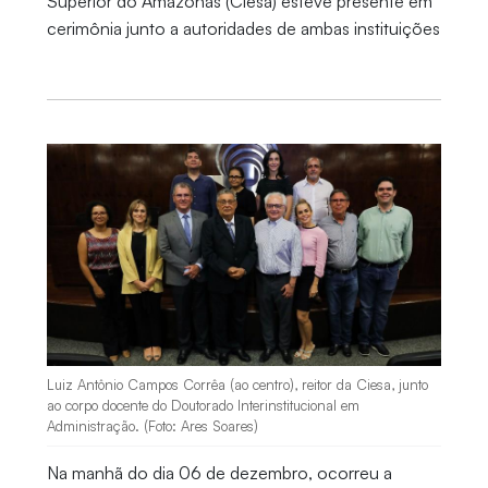
Superior do Amazonas (Ciesa) esteve presente em
cerimônia junto a autoridades de ambas instituições
Luiz Antônio Campos Corrêa (ao centro), reitor da Ciesa, junto
ao corpo docente do Doutorado Interinstitucional em
Administração. (Foto: Ares Soares)
Na manhã do dia 06 de dezembro, ocorreu a