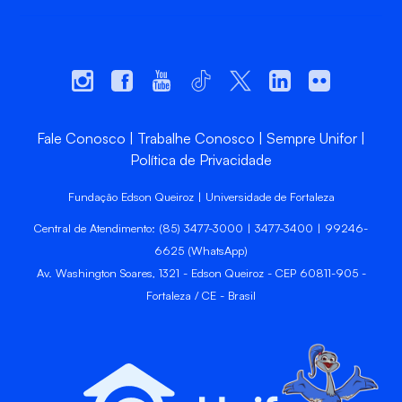
Fale Conosco
Trabalhe Conosco
Sempre Unifor
Política de Privacidade
Fundação Edson Queiroz | Universidade de Fortaleza
Central de Atendimento: (85) 3477-3000 | 3477-3400 | 99246-
6625 (WhatsApp)
Av. Washington Soares, 1321 - Edson Queiroz - CEP 60811-905 -
Fortaleza / CE - Brasil