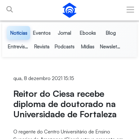
Pular para o Conteúdo principal
Notícias
Eventos
Jornal
Ebooks
Blog
Entrevistas
Revista
Podcasts
Mídias
Newsletter
qua, 8 dezembro 2021 15:15
Reitor do Ciesa recebe
diploma de doutorado na
Universidade de Fortaleza
O regente do Centro Universitário de Ensino