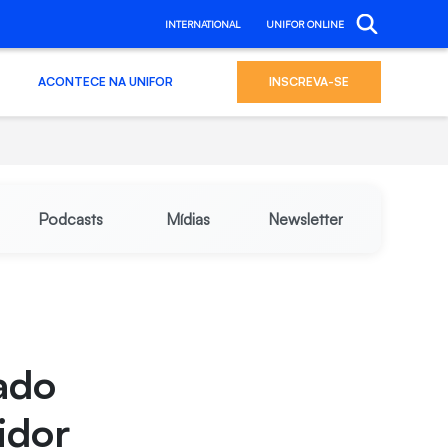
INTERNATIONAL
UNIFOR ONLINE
ACONTECE NA UNIFOR
INSCREVA-SE
Podcasts
Mídias
Newsletter
ado
idor