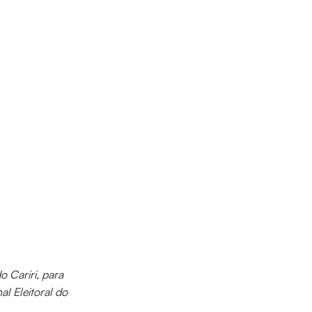
 Cariri, para
l Eleitoral do