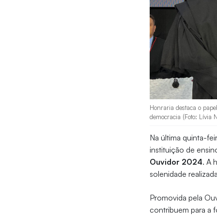
Honraria destaca o pape
democracia (Foto: Lívia 
Na última quinta-fei
instituição de ensi
Ouvidor 2024
. A 
solenidade realiza
Promovida pela Ouv
contribuem para a 