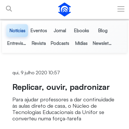
Pular para o Conteúdo principal
Notícias
Eventos
Jornal
Ebooks
Blog
Entrevistas
Revista
Podcasts
Mídias
Newsletter
qui, 9 julho 2020 10:57
Replicar, ouvir, padronizar
Para ajudar professores a dar continuidade
às aulas direto de casa, o Núcleo de
Tecnologias Educacionais da Unifor se
converteu numa força-tarefa