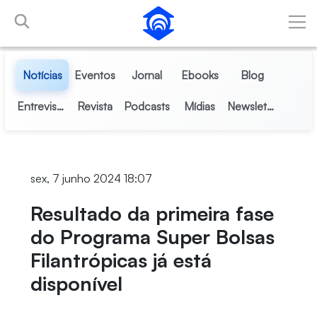
Pular para o Conteúdo principal
Notícias
Eventos
Jornal
Ebooks
Blog
Entrevistas
Revista
Podcasts
Mídias
Newsletter
sex, 7 junho 2024 18:07
Resultado da primeira fase
do Programa Super Bolsas
Filantrópicas já está
disponível