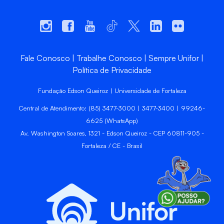
Fale Conosco
Trabalhe Conosco
Sempre Unifor
Política de Privacidade
Fundação Edson Queiroz | Universidade de Fortaleza
Central de Atendimento: (85) 3477-3000 | 3477-3400 | 99246-
6625 (WhatsApp)
Av. Washington Soares, 1321 - Edson Queiroz - CEP 60811-905 -
Fortaleza / CE - Brasil