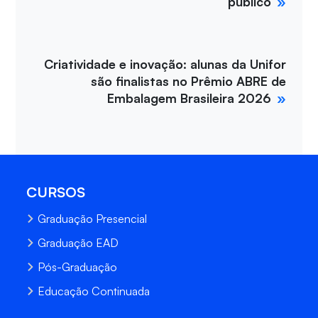
público
Criatividade e inovação: alunas da Unifor
são finalistas no Prêmio ABRE de
Embalagem Brasileira 2026
CURSOS
Graduação Presencial
Graduação EAD
Pós-Graduação
Educação Continuada