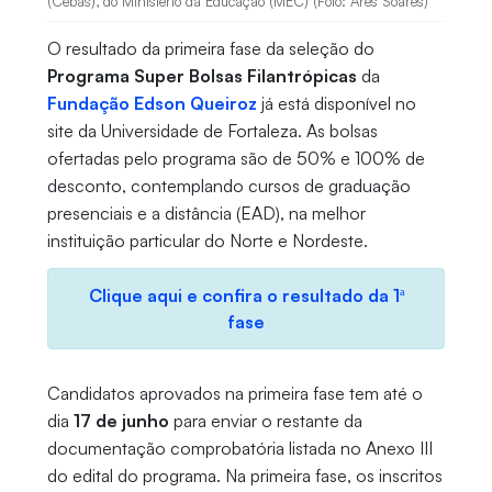
(Cebas), do Ministério da Educação (MEC) (Foto: Ares Soares)
O resultado da primeira fase da seleção do
Programa Super Bolsas Filantrópicas
da
Fundação Edson Queiroz
já está disponível no
site da Universidade de Fortaleza. As bolsas
ofertadas pelo programa são de 50% e 100% de
desconto, contemplando cursos de graduação
presenciais e a distância (EAD), na melhor
instituição particular do Norte e Nordeste.
Clique aqui e confira o resultado da 1ª
fase
Candidatos aprovados na primeira fase tem até o
dia
17 de junho
para enviar o restante da
documentação comprobatória listada no Anexo III
do edital do programa. Na primeira fase, os inscritos