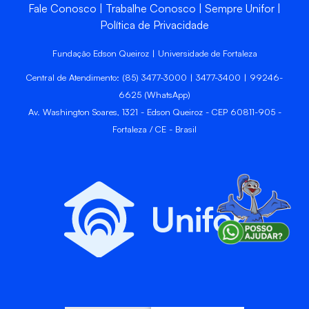
Fale Conosco
Trabalhe Conosco
Sempre Unifor
Política de Privacidade
Fundação Edson Queiroz | Universidade de Fortaleza
Central de Atendimento: (85) 3477-3000 | 3477-3400 | 99246-
6625 (WhatsApp)
Av. Washington Soares, 1321 - Edson Queiroz - CEP 60811-905 -
Fortaleza / CE - Brasil