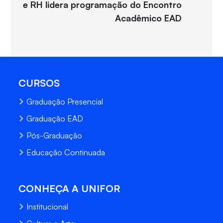
e RH lidera programação do Encontro
Acadêmico EAD
CURSOS
Graduação Presencial
Graduação EAD
Pós-Graduação
Educação Continuada
CONHEÇA A UNIFOR
Institucional