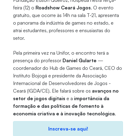
Fundação Edson Queiroz, hospeda nesta terça-
feira (12) o
Roadshow Ceará Jogos
. O evento
gratuito, que ocorre às 14h na sala T-21, apresenta
o panorama da indústria de games no estado, e
atrai estudantes, professores e ensusiastas do
setor.
Pela primeira vez na Unifor, o encontro terá a
presença do professor
Daniel Gularte
—
coordenador do Hub de Games do Ceará, CEO do
Instituto Bojogá e presidente da Associação
Internacional de Desenvolvedores de Jogos -
Ceará (IGDA/CE). Ele falará sobre os
avanços no
setor de jogos digitais
e
a
importância da
formação e das políticas de fomento à
economia criativa e à inovação tecnológica
.
Inscreva-se aqui!