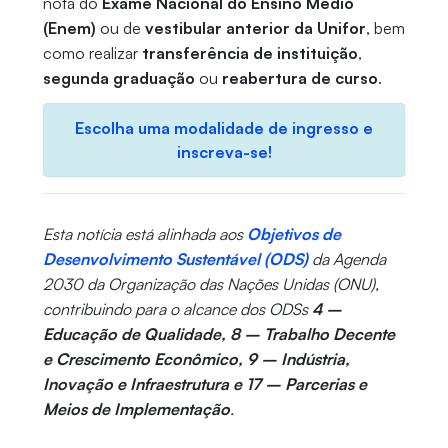
nota do
Exame Nacional do Ensino Médio
(Enem)
ou de
vestibular anterior da Unifor
, bem
como realizar
transferência de instituição
,
segunda graduação
ou
reabertura de curso
.
Escolha uma modalidade de ingresso e
inscreva-se!
Esta notícia está alinhada aos
Objetivos de
Desenvolvimento Sustentável (ODS)
da Agenda
2030 da Organização das Nações Unidas (ONU),
contribuindo para o alcance dos ODSs
4 –
Educação de Qualidade, 8 – Trabalho Decente
e Crescimento Econômico, 9 – Indústria,
Inovação e Infraestrutura e 17 – Parcerias e
Meios de Implementação
.