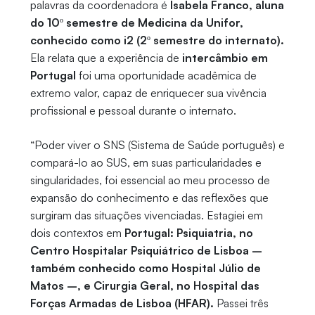
palavras da coordenadora é
Isabela Franco, aluna
do 10º semestre de Medicina da Unifor,
conhecido como i2 (2º semestre do internato).
Ela relata que a experiência de
intercâmbio em
Portugal
foi uma oportunidade acadêmica de
extremo valor, capaz de enriquecer sua vivência
profissional e pessoal durante o internato.
“Poder viver o SNS (Sistema de Saúde português) e
compará-lo ao SUS, em suas particularidades e
singularidades, foi essencial ao meu processo de
expansão do conhecimento e das reflexões que
surgiram das situações vivenciadas. Estagiei em
dois contextos em
Portugal: Psiquiatria, no
Centro Hospitalar Psiquiátrico de Lisboa –
também conhecido como Hospital Júlio de
Matos –, e Cirurgia Geral, no Hospital das
Forças Armadas de Lisboa (HFAR).
Passei três