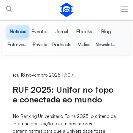
Pular para o Conteúdo principal
Notícias
Eventos
Jornal
Ebooks
Blog
Entrevistas
Revista
Podcasts
Mídias
Newsletter
ter, 18 novembro 2025 17:07
RUF 2025: Unifor no topo
e conectada ao mundo
No Ranking Universitário Folha 2025, o critério da
internacionalização foi um dos fatores
determinantes para que a Universidade fosse