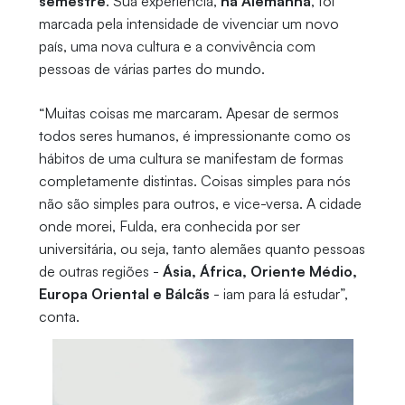
semestre
. Sua experiência,
na Alemanha
, foi
marcada pela intensidade de vivenciar um novo
país, uma nova cultura e a convivência com
pessoas de várias partes do mundo.
“Muitas coisas me marcaram. Apesar de sermos
todos seres humanos, é impressionante como os
hábitos de uma cultura se manifestam de formas
completamente distintas. Coisas simples para nós
não são simples para outros, e vice-versa. A cidade
onde morei, Fulda, era conhecida por ser
universitária, ou seja, tanto alemães quanto pessoas
de outras regiões -
Ásia, África, Oriente Médio,
Europa Oriental e Bálcãs
- iam para lá estudar”,
conta.