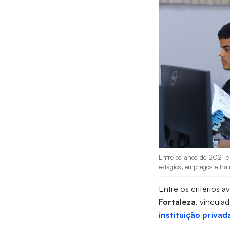
Entre os anos de 2021 e
estágios, empregos e tra
Entre os critérios a
Fortaleza
, vincula
instituição priva