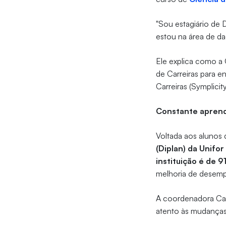
"Sou estagiário de 
estou na área de d
Ele explica como a 
de Carreiras para e
Carreiras (Symplicit
Constante apren
Voltada aos alunos
(Diplan) da Unifor
instituição é de 
melhoria de desem
A coordenadora Car
atento às mudanças