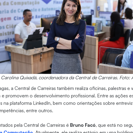
 Carolina Quixadá, coordenadora da Central de Carreiras. Foto: 
agas, a Central de Carreiras também realiza oficinas, palestras 
 e promovem o desenvolvimento profissional. Entre as ações e
fis na plataforma LinkedIn, bem como orientações sobre entrevi
petências, entre outros.
tados pela Central de Carreiras é
Bruno Facó
, que está no se
da Computação
. Atualmente, ele realiza estágio em uma holding 