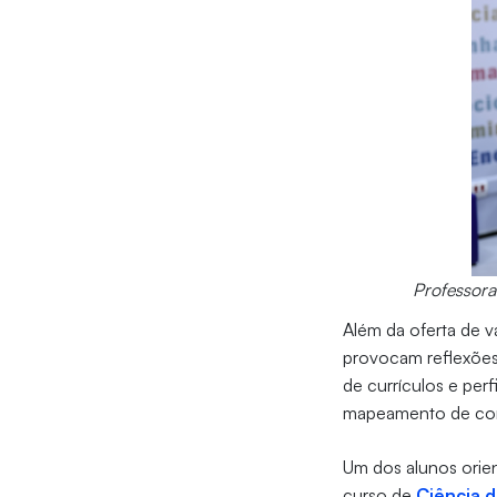
Professora
Além da oferta de v
provocam reflexões
de currículos e per
mapeamento de com
Um dos alunos orien
curso de
Ciência 