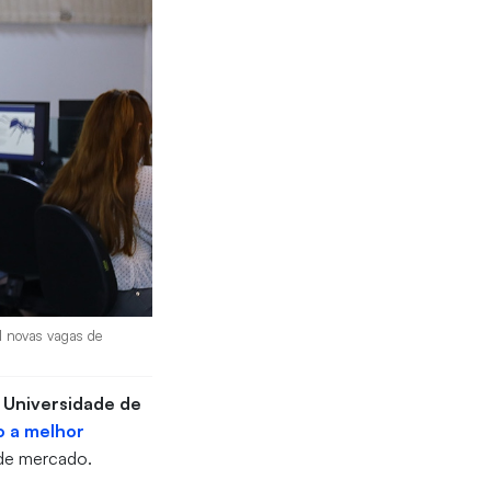
l novas vagas de
a
Universidade de
o a melhor
o de mercado.