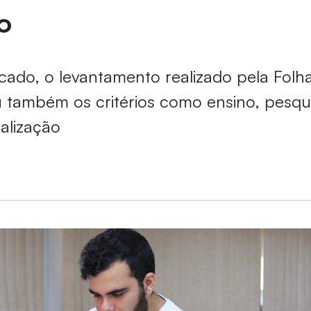
o
ado, o levantamento realizado pela Folh
u também os critérios como ensino, pesqu
nalização