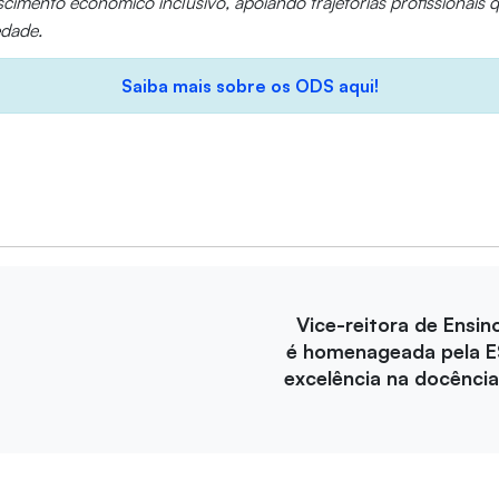
escimento econômico inclusivo, apoiando trajetórias profissionais
edade.
Saiba mais sobre os ODS aqui!
Vice-reitora de Ensin
é homenageada pela E
excelência na docência 