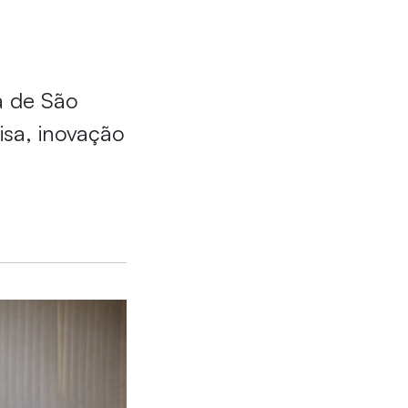
a de São
isa, inovação