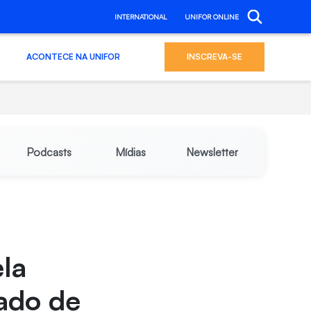
INTERNATIONAL
UNIFOR ONLINE
ACONTECE NA UNIFOR
INSCREVA-SE
Podcasts
Mídias
Newsletter
la
ado de