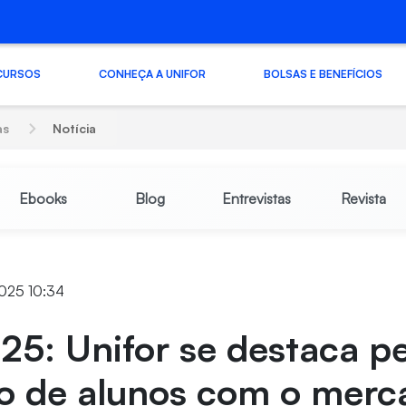
CURSOS
CONHEÇA A UNIFOR
BOLSAS E BENEFÍCIOS
as
Notícia
Ebooks
Blog
Entrevistas
Revista
2025 10:34
5: Unifor se destaca pe
o de alunos com o merc