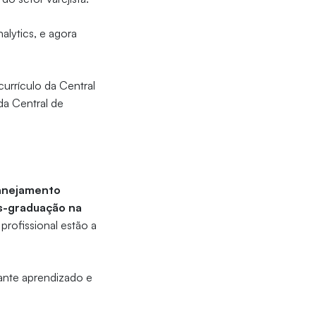
alytics, e agora
currículo da Central
da Central de
lanejamento
s-graduação na
 profissional estão a
ante aprendizado e