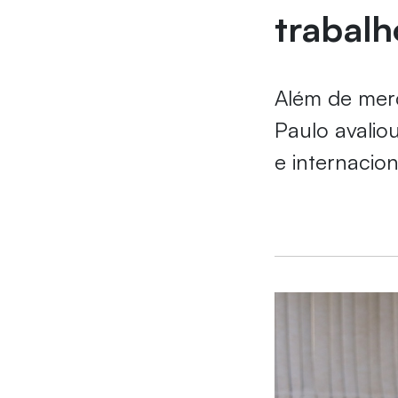
trabalh
Além de merc
Paulo avalio
e internacio