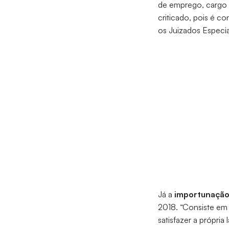
de emprego, cargo o
criticado, pois é 
os Juizados Especia
Já a
importunação
2018. “Consiste em 
satisfazer a própri