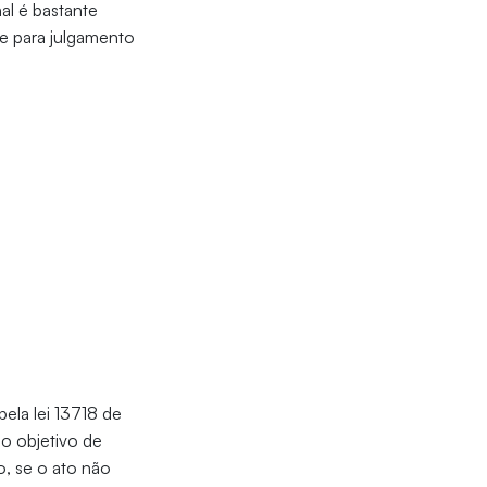
al é bastante
e para julgamento
pela lei 13718 de
 o objetivo de
o, se o ato não