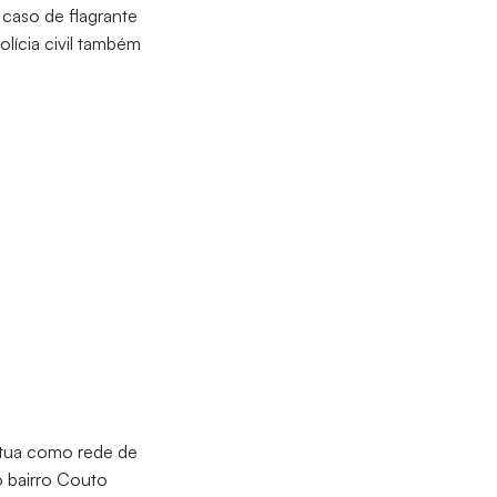
 caso de flagrante
olícia civil também
tua como rede de
o bairro Couto