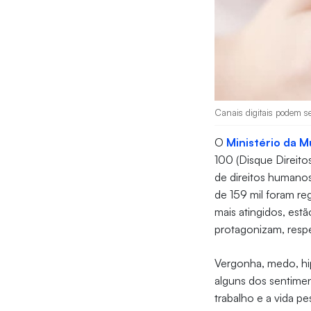
Canais digitais podem se
O
Ministério da M
100 (Disque Direito
de direitos humanos
de 159 mil foram r
mais atingidos, est
protagonizam, resp
Vergonha, medo, hi
alguns dos sentime
trabalho e a vida pe