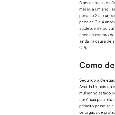
6 anos); registro n
meses a um ano); es
pena de 2 a 5 anos)
pena de 2 a 4 anos)
adolescente ou vuln
cena de estupro de 
ainda há causa de a
CP).
Como de
Segundo a Delegada 
Anarda Pinheiro, a v
mulher no estado d
denúncia para relat
primeiro passo seja
os órgãos de proteç