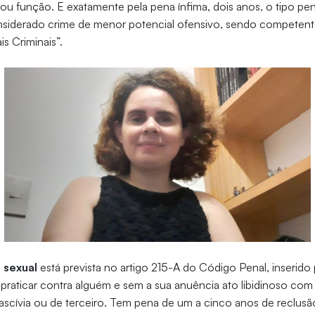
u função. E exatamente pela pena ínfima, dois anos, o tipo pen
considerado crime de menor potencial ofensivo, sendo competent
is Criminais”.
 sexual
está prevista no artigo 215-A do Código Penal, inserido 
praticar contra alguém e sem a sua anuência ato libidinoso com
a lascívia ou de terceiro. Tem pena de um a cinco anos de reclusã