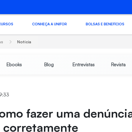
CURSOS
CONHEÇA A UNIFOR
BOLSAS E BENEFÍCIOS
as
Notícia
Ebooks
Blog
Entrevistas
Revista
19:33
como fazer uma denúnci
o corretamente