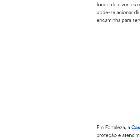
fundo de diversos c
pode-se acionar dire
encaminha para serv
Em Fortaleza, a
Cas
proteção e atendim