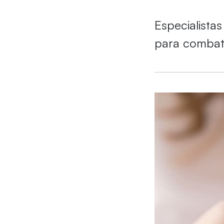
Especialista
para combate