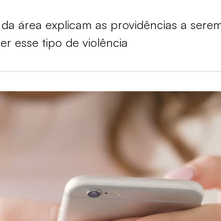
s da área explicam as providências a ser
r esse tipo de violência